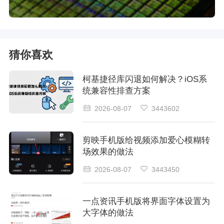
猜你喜欢
柯基捷径库闪退如何解决？iOS系
统兼容性排查方案
2026-08-07
3443602
剪映手机版给视频添加爱心模糊转
场效果的做法
2026-08-07
3443450
一点资讯手机版将界面字体设置为
大字体的做法