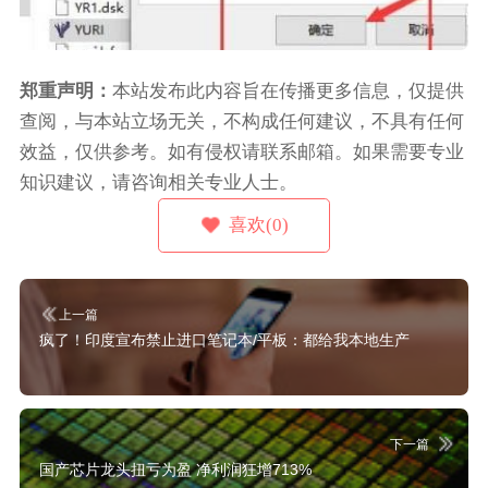
郑重声明：
本站发布此内容旨在传播更多信息，仅提供
查阅，与本站立场无关，不构成任何建议，不具有任何
效益，仅供参考。如有侵权请联系邮箱。如果需要专业
知识建议，请咨询相关专业人士。
喜欢(0)
上一篇
疯了！印度宣布禁止进口笔记本/平板：都给我本地生产
下一篇
国产芯片龙头扭亏为盈 净利润狂增713%