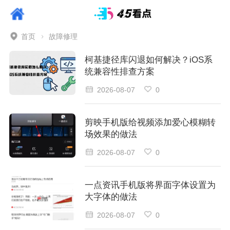
首页
故障修理
柯基捷径库闪退如何解决？iOS系
统兼容性排查方案
2026-08-07
0
剪映手机版给视频添加爱心模糊转
场效果的做法
2026-08-07
0
一点资讯手机版将界面字体设置为
大字体的做法
2026-08-07
0