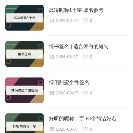
高冷昵称1个字 取名参考
2026-08-07
0
情书签名 | 适合表白的短句
2026-08-07
0
情侣甜蜜个性签名
2026-08-07
0
好听的昵称二字 80个简洁好名
2026-08-07
0