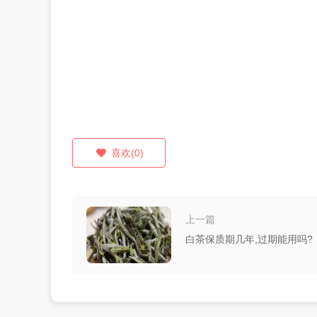
喜欢(0)
上一篇
白茶保质期几年,过期能用吗?