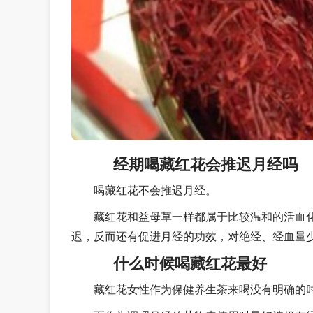
经期喝藏红花会推迟月经吗
喝藏红花不会推迟月经。
藏红花和益母草一样都属于比较温和的活血
迟，反而还有促进月经的功效，对绝经、经血量
什么时候喝藏红花最好
藏红花女性作为保健养生茶来喝没有明确的