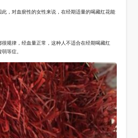
因此，对血瘀性的女性来说，在经期适量的喝藏红花能
都很规律，经血量正常，这种人不适合在经期喝藏红
虚弱等症。