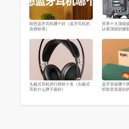
联想蓝牙耳机哪个好（蓝牙耳机的
世界十大顶级
选择标准）
认最顶级的摄
头戴式耳机排行榜前十名（头戴式
蓝牙音箱哪个
耳机什么牌子最好）
听歌音质最好