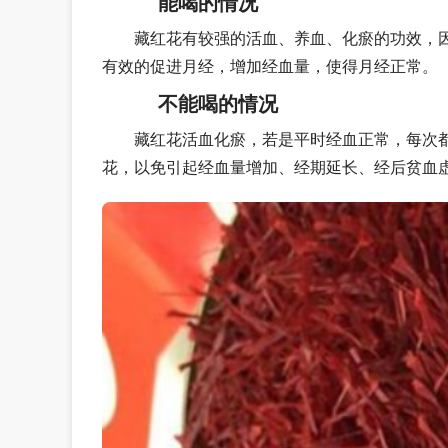
能喝的情况
藏红花有较强的活血、养血、化瘀的功效，
有效的促进月经，增加经血量，使得月经正常。
不能喝的情况
藏红花活血化瘀，若是平时经血正常，每次
花，以免引起经血量增加、经期延长、经后贫血