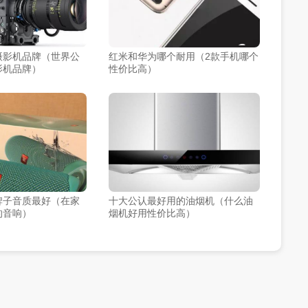
摄影机品牌（世界公
红米和华为哪个耐用（2款手机哪个
影机品牌）
性价比高）
牌子音质最好（在家
十大公认最好用的油烟机（什么油
的音响）
烟机好用性价比高）