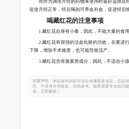
而作为调理月经的药物来使用时最好选择在经
促使月经正常，经后喝则可养血补血，促进经后
喝藏红花的注意事项
1.藏红花自身有小毒，因此，不能大量的食用
2.藏红花有很强的活血化瘀的功效，在要进
下降，增加手术难度，也可能导致流产。
3.藏红花含有激素类成分，因此，不适合小
郑重声明：本站发布内容宗旨在传播更多信息，仅提
任。不具有任何效益，仅供参考。如果需要专业知识
实，立即删除！