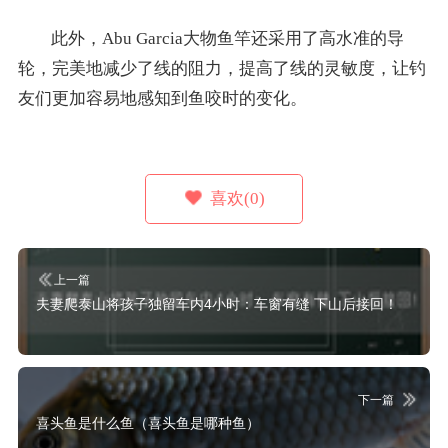
此外，Abu Garcia大物鱼竿还采用了高水准的导
轮，完美地减少了线的阻力，提高了线的灵敏度，让钓
友们更加容易地感知到鱼咬时的变化。
喜欢(0)
上一篇
夫妻爬泰山将孩子独留车内4小时：车窗有缝 下山后接回！
下一篇
喜头鱼是什么鱼（喜头鱼是哪种鱼）