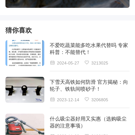
猜你喜欢
不爱吃蔬菜能多吃水果代替吗 专家
科普：不能替代！
2024-05-27
3213025
下雪天高铁如何防滑 官方揭秘：向
轮子、铁轨间喷砂子！
2023-12-14
3206805
什么吸尘器好用又实惠（选购吸尘
器的注意事项）