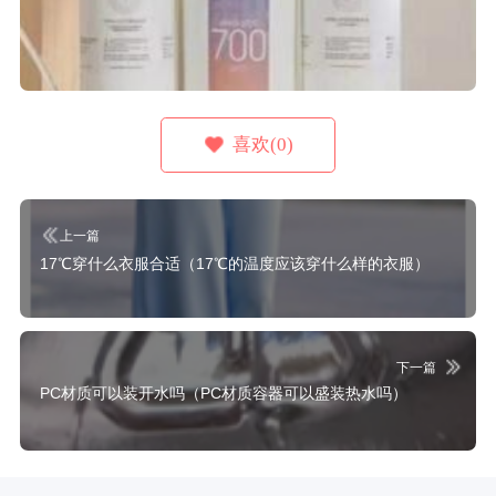
喜欢(0)
上一篇
17℃穿什么衣服合适（17℃的温度应该穿什么样的衣服）
下一篇
PC材质可以装开水吗（PC材质容器可以盛装热水吗）