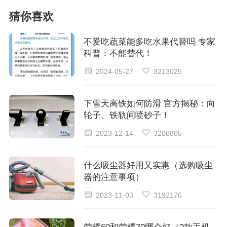
猜你喜欢
不爱吃蔬菜能多吃水果代替吗 专家
科普：不能替代！
2024-05-27
3213025
下雪天高铁如何防滑 官方揭秘：向
轮子、铁轨间喷砂子！
2023-12-14
3206805
什么吸尘器好用又实惠（选购吸尘
器的注意事项）
2023-11-03
3192176