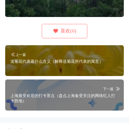
喜欢(0)
上一篇
送菊花代表着什么含义（解释送菊花所代表的寓意）
下一篇
上海最受欢迎的打卡景点（盘点上海备受关注的网络红人打
卡胜地）