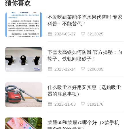
猜你喜欢
不爱吃蔬菜能多吃水果代替吗 专家
科普：不能替代！
2024-05-27
3213025
下雪天高铁如何防滑 官方揭秘：向
轮子、铁轨间喷砂子！
2023-12-14
3206805
什么吸尘器好用又实惠（选购吸尘
器的注意事项）
2023-11-03
3192176
荣耀60和荣耀70哪个好（2款手机