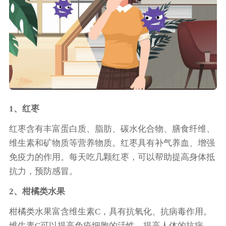
1、红枣
红枣含有丰富蛋白质、脂肪、碳水化合物、膳食纤维、
维生素和矿物质等营养物质。红枣具有补气养血、增强
免疫力的作用。每天吃几颗红枣，可以帮助提高身体抵
抗力，预防感冒。
2、柑橘类水果
柑橘类水果富含维生素C，具有抗氧化、抗病毒作用。
维生素C可以提高免疫细胞的活性，提高人体的抗病