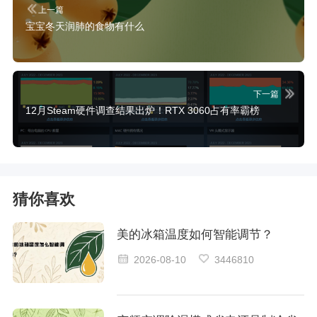
上一篇
宝宝冬天润肺的食物有什么
下一篇
12月Steam硬件调查结果出炉！RTX 3060占有率霸榜
猜你喜欢
美的冰箱温度如何智能调节？
2026-08-10
3446810