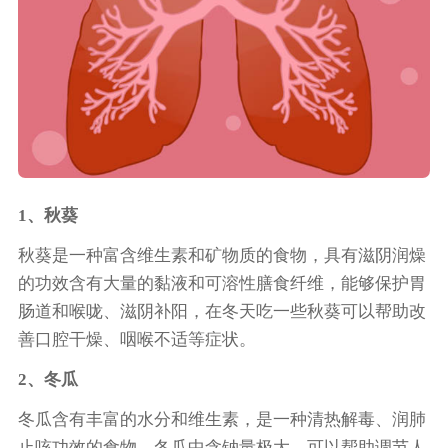
1、秋葵
秋葵是一种富含维生素和矿物质的食物，具有滋阴润燥
的功效含有大量的黏液和可溶性膳食纤维，能够保护胃
肠道和喉咙、滋阴补阳，在冬天吃一些秋葵可以帮助改
善口腔干燥、咽喉不适等症状。
2、冬瓜
冬瓜含有丰富的水分和维生素，是一种清热解毒、润肺
止咳功效的食物。冬瓜中含钠量极大，可以帮助调节人