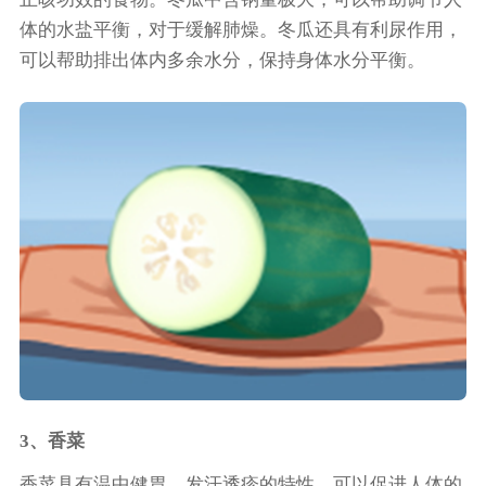
体的水盐平衡，对于缓解肺燥。冬瓜还具有利尿作用，
可以帮助排出体内多余水分，保持身体水分平衡。
3、香菜
香菜具有温中健胃、发汗透疹的特性，可以促进人体的