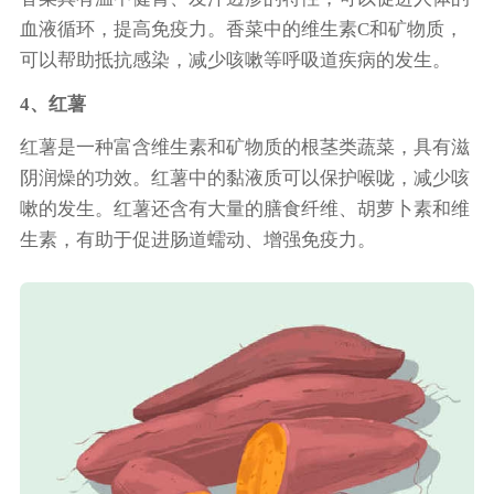
血液循环，提高免疫力。香菜中的维生素C和矿物质，
可以帮助抵抗感染，减少咳嗽等呼吸道疾病的发生。
4、红薯
红薯是一种富含维生素和矿物质的根茎类蔬菜，具有滋
阴润燥的功效。红薯中的黏液质可以保护喉咙，减少咳
嗽的发生。红薯还含有大量的膳食纤维、胡萝卜素和维
生素，有助于促进肠道蠕动、增强免疫力。