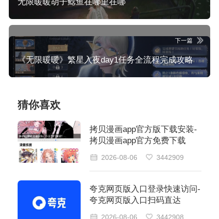
无限暖暖胡子鲶鱼在哪里在哪
下一篇
《无限暖暖》繁星入夜day1任务全流程完成攻略
猜你喜欢
拷贝漫画app官方版下载安装-
拷贝漫画app官方免费下载
2026-08-06
3442909
夸克网页版入口登录快速访问-
夸克网页版入口扫码直达
2026-08-06
3442908