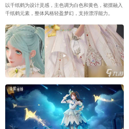
以千纸鹤为设计灵感，主色调为白色和黄色，裙摆融入
千纸鹤元素，整体风格轻盈梦幻，支持漂浮能力。