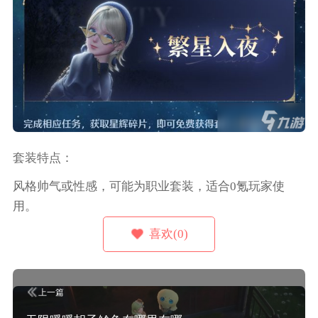
套装特点：
风格帅气或性感，可能为职业套装，适合0氪玩家使
用。
喜欢(0)
上一篇