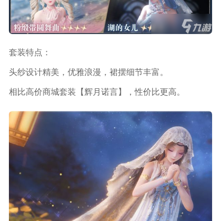
套装特点：
头纱设计精美，优雅浪漫，裙摆细节丰富。
相比高价商城套装【辉月诺言】，性价比更高。