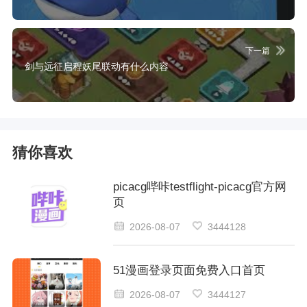
下一篇
剑与远征启程妖尾联动有什么内容
猜你喜欢
picacg哔咔testflight-picacg官方网
页
2026-08-07
3444128
51漫画登录页面免费入口首页
2026-08-07
3444127