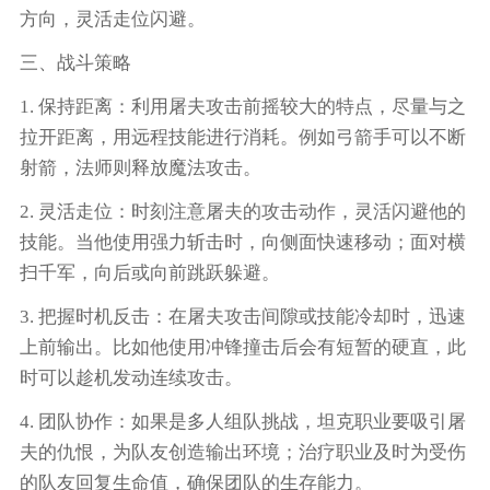
方向，灵活走位闪避。
三、战斗策略
1. 保持距离：利用屠夫攻击前摇较大的特点，尽量与之
拉开距离，用远程技能进行消耗。例如弓箭手可以不断
射箭，法师则释放魔法攻击。
2. 灵活走位：时刻注意屠夫的攻击动作，灵活闪避他的
技能。当他使用强力斩击时，向侧面快速移动；面对横
扫千军，向后或向前跳跃躲避。
3. 把握时机反击：在屠夫攻击间隙或技能冷却时，迅速
上前输出。比如他使用冲锋撞击后会有短暂的硬直，此
时可以趁机发动连续攻击。
4. 团队协作：如果是多人组队挑战，坦克职业要吸引屠
夫的仇恨，为队友创造输出环境；治疗职业及时为受伤
的队友回复生命值，确保团队的生存能力。