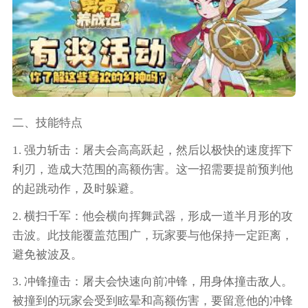
二、技能特点
1. 强力斩击：屠夫会高高跃起，然后以极快的速度挥下
利刃，造成大范围的高额伤害。这一招需要提前预判他
的起跳动作，及时躲避。
2. 横扫千军：他会横向挥舞武器，形成一道半月形的攻
击波。此技能覆盖范围广，玩家要与他保持一定距离，
避免被波及。
3. 冲锋撞击：屠夫会快速向前冲锋，用身体撞击敌人。
被撞到的玩家会受到眩晕和高额伤害，要留意他的冲锋