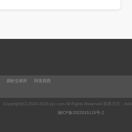
易欧交易所
阿里西西
Copyright(C) 2020-2026 jiyx.com All Rights Reserved 联系方式：
ds0
湘ICP备2022015115号-2