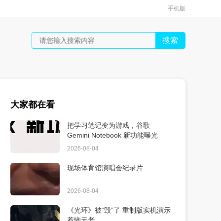
手机版
搜索
大家都在看
把学习笔记变为游戏，谷歌
Gemini Notebook 新功能曝光
2026-08-04
现场体育馆演唱会纪录片
2026-08-04
《光环》被“毁”了 重制版实机演示
惹恼元老