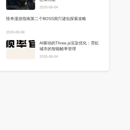
2026-08-04
怪奇漫游指南第二个BOSS洞穴谜虫探索攻略
2026-08-08
AI驱动的Three.js渲染优化：霓虹
城市的智能帧率管理
2026-08-04