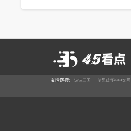
友情链接:
波波三国
暗黑破坏神中文网