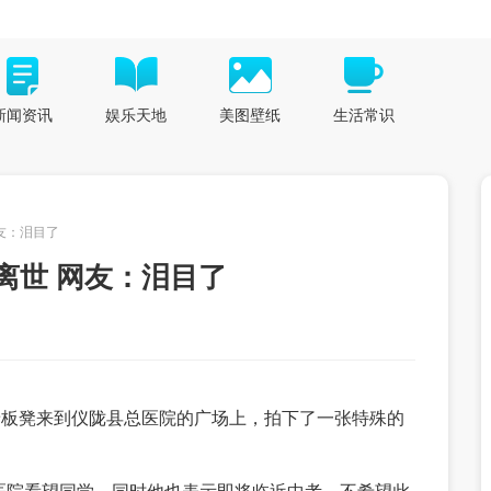
新闻资讯
娱乐天地
美图壁纸
生活常识
友：泪目了
离世 网友：泪目了
着板凳来到仪陇县总医院的广场上，拍下了一张特殊的