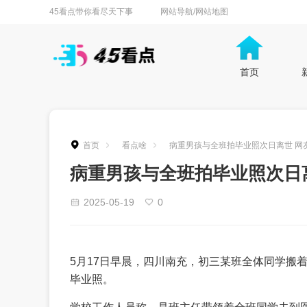
45看点带你看尽天下事
网站导航/网站地图
首页
首页
看点啥
病重男孩与全班拍毕业照次日离世 网
病重男孩与全班拍毕业照次日
2025-05-19
0
5月17日早晨，四川南充，初三某班全体同学搬
毕业照。