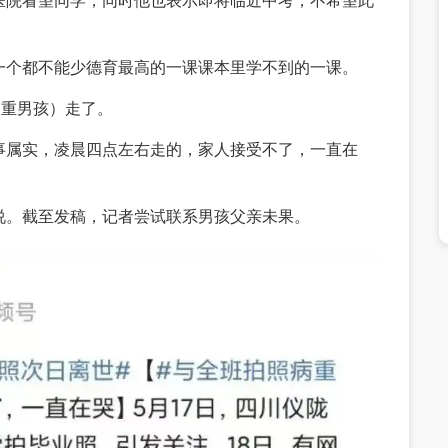
医院看望同学，同时他也表示即将临近中考，不希望此
一个都不能少德育最高的一课课本里学不到的一课。
病重男孩）走了。
事属实，凌晨四点左右走的，家人接受不了，一直在
说。截至发稿，记者尝试联系男孩父亲未果。