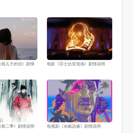
给我儿子的信》剧情
电影《莎士比亚现场》剧情说明
峰第二季》剧情说明
电视剧《永眠边缘》剧情说明