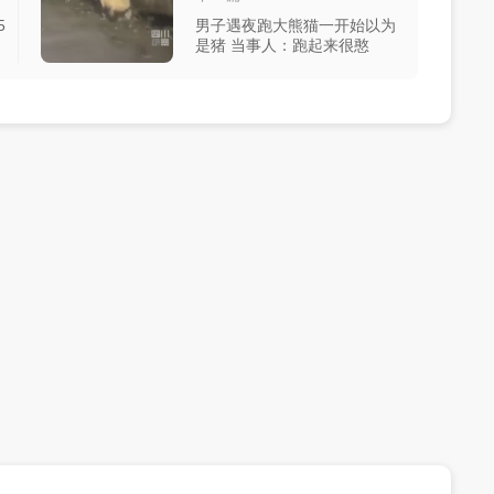
5
男子遇夜跑大熊猫一开始以为
是猪 当事人：跑起来很憨