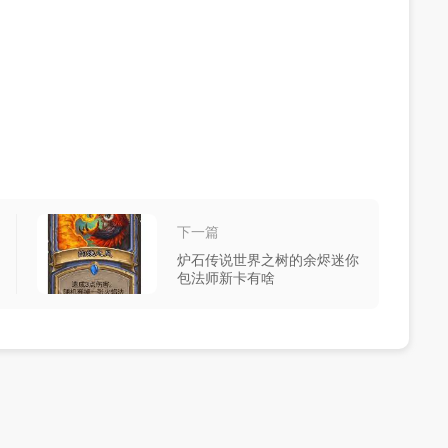
下一篇
炉石传说世界之树的余烬迷你
包法师新卡有啥