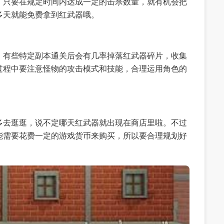
，只要在规定时间内达成一定的击杀数量，就有机会把
多天就能免费拿到红武器哦。
。有些特定副本通关后会有几率掉落红武器碎片，收集
过程中要注意怪物的攻击模式和技能，合理运用角色的
多去逛逛，说不定哪天红武器就出现在商店里啦。不过
能需要花费一定的游戏货币来购买，所以要合理规划好