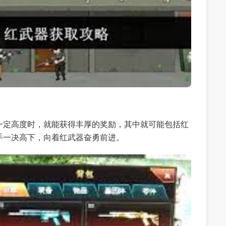
一定高度时，就能获得丰厚的奖励，其中就可能包括红
手一决高下，向着红武器奋勇前进。