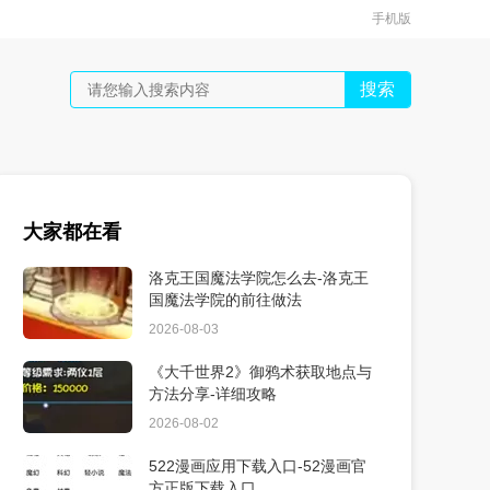
手机版
搜索
大家都在看
洛克王国魔法学院怎么去-洛克王
国魔法学院的前往做法
2026-08-03
《大千世界2》御鸦术获取地点与
方法分享-详细攻略
2026-08-02
522漫画应用下载入口-52漫画官
方正版下载入口