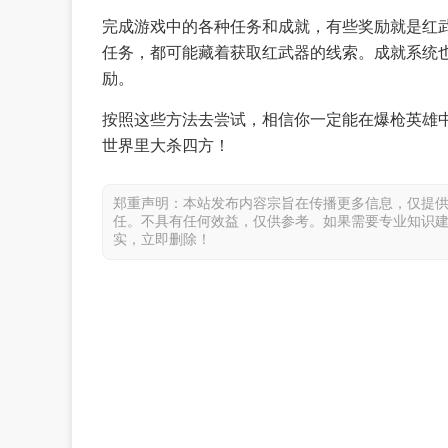
完成游戏中的各种任务和成就，有些奖励就是红
任务，都可能藏着获取红武器的线索。成就系统
励。
按照这些方法去尝试，相信你一定能在爆枪英雄
世界里大杀四方！
郑重声明：本站发布内容宗旨在传播更多信息，仅提
任。不具有任何效益，仅供参考。如果需要专业知识
实，立即删除！