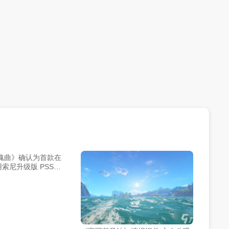
魂曲》确认为首款在
使用索尼升级版 PSSR
游戏 更多作品将于