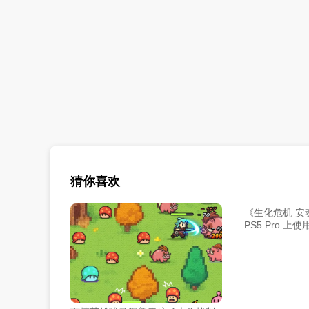
猜你喜欢
《生化危机 安
PS5 Pro 上
超分辨率技术的
3 月加入。