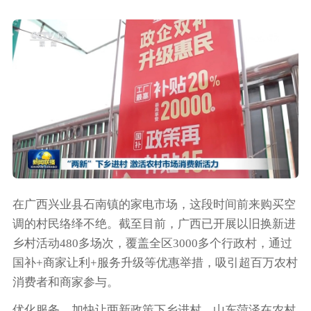
在广西兴业县石南镇的家电市场，这段时间前来购买空
调的村民络绎不绝。截至目前，广西已开展以旧换新进
乡村活动480多场次，覆盖全区3000多个行政村，通过
国补+商家让利+服务升级等优惠举措，吸引超百万农村
消费者和商家参与。
优化服务，加快让两新政策下乡进村。山东菏泽在农村