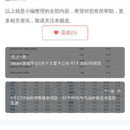
以上就是小编整理的全部内容，希望对您有所帮助，更
多相关资讯，敬请关注本频道。
喜欢(0)
上一篇
Steam游戏平台5月十大显卡公布 RTX 3060夺榜首
下一篇
6月17日油价调整最新消息：92号和95号汽油价格是涨是跌
预测