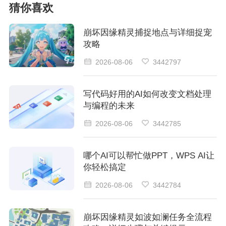
猜你喜欢
崩坏因缘精灵捕捉地点与详细捉宠
攻略
2026-08-06
3442797
写代码好用的AI如何改变文档处理
与编程的未来
2026-08-06
3442785
哪个AI可以帮忙做PPT，WPS AI让
你轻松搞定
2026-08-06
3442784
崩坏因缘精灵如波如澜任务全流程