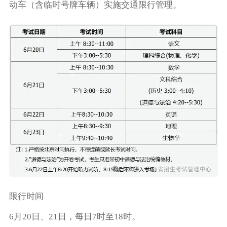
动车（含临时号牌车辆）实施交通限行管理。
限行时间
6月20日、21日，每日7时至18时。