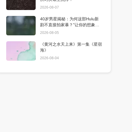
2026-08-07
40岁男星揭秘：为何这部Hulu新
剧不直接拍家暴？"让你的想象更
震撼"
2026-08-05
《黄河之水天上来》第一集《星宿
海》
2026-08-04