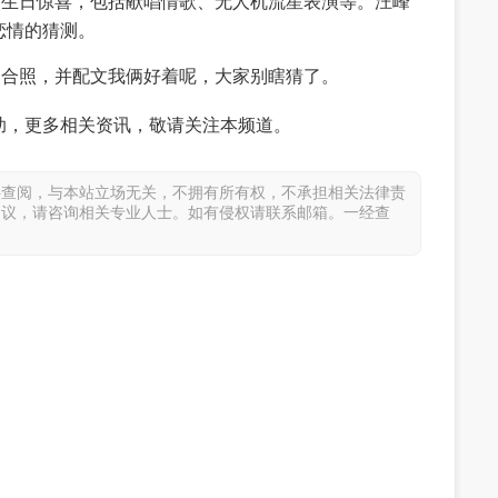
划生日惊喜，包括献唱情歌、无人机流星表演等。汪峰
恋情的猜测。
的合照，并配文我俩好着呢，大家别瞎猜了。
助，更多相关资讯，敬请关注本频道。
供查阅，与本站立场无关，不拥有所有权，不承担相关法律责
建议，请咨询相关专业人士。如有侵权请联系邮箱。一经查