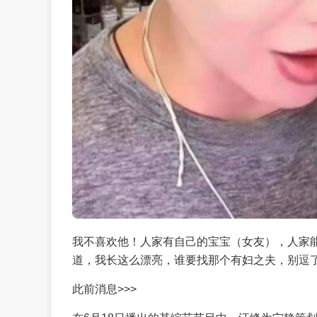
我不喜欢他！人家有自己的宝宝（女友），人家
道，我长这么漂亮，谁要找那个有妇之夫，别逗
此前消息>>>