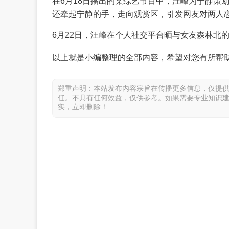
在6月18日播出的某综艺节目中，汪峰为宁静策
还牵起宁静的手，走向观赏区，引发网友对两人
6月22日，汪峰在个人社交平台晒与女友森林北
以上就是小编整理的全部内容，希望对您有所帮
郑重声明：本站发布内容宗旨在传播更多信息，仅提
任。不具有任何效益，仅供参考。如果需要专业知识
实，立即删除！