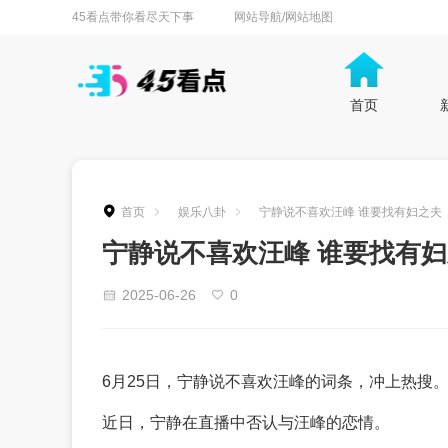
45看点带你看尽天下事
网站导航/网站地图
首页
首页
娱乐八卦
宁静说不喜欢汪峰 谁要找有妇之夫
宁静说不喜欢汪峰 谁要找有
2025-06-26
0
6月25日，宁静说不喜欢汪峰的词条，冲上热搜
近日，宁静在直播中否认与汪峰的恋情。