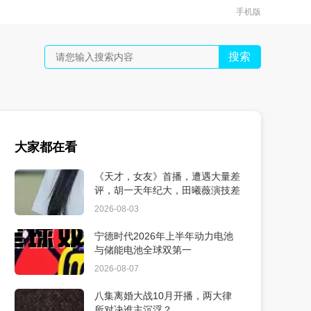
手机版
搜索
大家都在看
《天才，女友》首播，遭遇大量差
评，胡一天年纪大，田曦薇演技差
2026-08-03
宁德时代2026年上半年动力电池
与储能电池全球双第一
2026-08-07
八集离婚大战10月开播，两大律
所对决谁主沉浮？