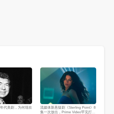
0年代美剧，为何现在
流媒体新悬疑剧《Sterling Point》8
集一次放出，Prime Video罕见打破