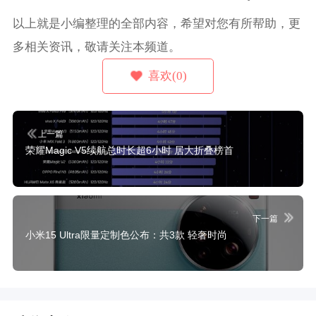
以上就是小编整理的全部内容，希望对您有所帮助，更
多相关资讯，敬请关注本频道。
喜欢(0)
上一篇
荣耀Magic V5续航总时长超6小时 居大折叠榜首
下一篇
小米15 Ultra限量定制色公布：共3款 轻奢时尚