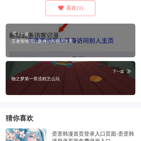
喜欢(0)
上一篇
王者营地怎么隐身访问别人主页
下一篇
物之梦第一章流程怎么玩
猜你喜欢
歪歪韩漫首页登录入口页面-歪歪韩