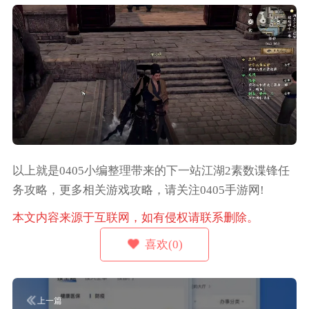
以上就是0405小编整理带来的下一站江湖2素数谍锋任
务攻略，更多相关游戏攻略，请关注0405手游网!
本文内容来源于互联网，如有侵权请联系删除。
喜欢(0)
上一篇