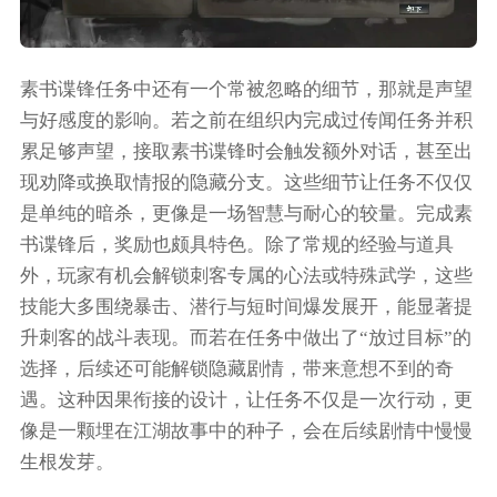
素书谍锋任务中还有一个常被忽略的细节，那就是声望
与好感度的影响。若之前在组织内完成过传闻任务并积
累足够声望，接取素书谍锋时会触发额外对话，甚至出
现劝降或换取情报的隐藏分支。这些细节让任务不仅仅
是单纯的暗杀，更像是一场智慧与耐心的较量。完成素
书谍锋后，奖励也颇具特色。除了常规的经验与道具
外，玩家有机会解锁刺客专属的心法或特殊武学，这些
技能大多围绕暴击、潜行与短时间爆发展开，能显著提
升刺客的战斗表现。而若在任务中做出了“放过目标”的
选择，后续还可能解锁隐藏剧情，带来意想不到的奇
遇。这种因果衔接的设计，让任务不仅是一次行动，更
像是一颗埋在江湖故事中的种子，会在后续剧情中慢慢
生根发芽。