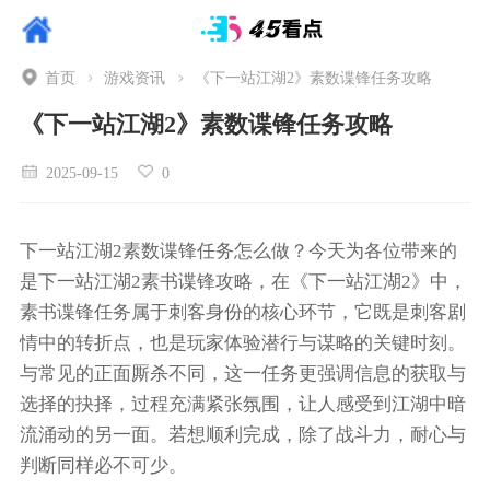
首页
游戏资讯
《下一站江湖2》素数谍锋任务攻略
《下一站江湖2》素数谍锋任务攻略
2025-09-15
0
下一站江湖2素数谍锋任务怎么做？今天为各位带来的
是下一站江湖2素书谍锋攻略，在《下一站江湖2》中，
素书谍锋任务属于刺客身份的核心环节，它既是刺客剧
情中的转折点，也是玩家体验潜行与谋略的关键时刻。
与常见的正面厮杀不同，这一任务更强调信息的获取与
选择的抉择，过程充满紧张氛围，让人感受到江湖中暗
流涌动的另一面。若想顺利完成，除了战斗力，耐心与
判断同样必不可少。