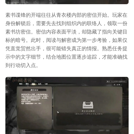
素书谍锋的开端往往从青衣楼内部的密信开始。玩家在
身份解锁后，需要先去找到组织内的联络人，领取一份
素书坊密信。密信内容表面平淡，却隐藏了指向关键目
标的暗号。此时，阅读与解密成为第一步考验，如果仅
凭直觉贸然出手，很可能错失真正的情报。熟悉任务提
示中的文字细节，结合地图位置逐步追踪，才能准确找
到行动切入点。