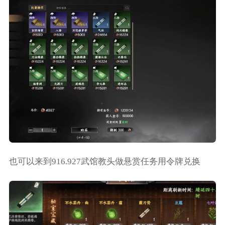
也可以来到916.927武馆教头做悬赏任务用令牌兑换