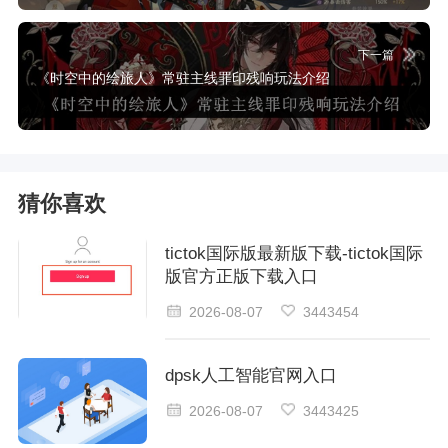
下一篇
《时空中的绘旅人》常驻主线罪印残响玩法介绍
猜你喜欢
tictok国际版最新版下载-tictok国际
版官方正版下载入口
2026-08-07
3443454
dpsk人工智能官网入口
2026-08-07
3443425