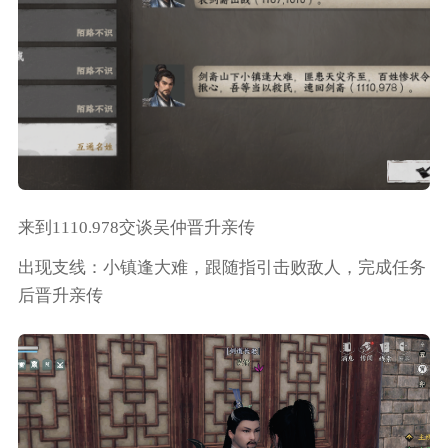
来到1110.978交谈吴仲晋升亲传
出现支线：小镇逢大难，跟随指引击败敌人，完成任务
后晋升亲传