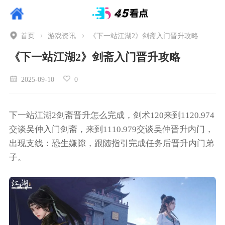
首页
游戏资讯
《下一站江湖2》剑斋入门晋升攻略
《下一站江湖2》剑斋入门晋升攻略
2025-09-10
0
下一站江湖2剑斋晋升怎么完成，剑术120来到1120.974
交谈吴仲入门剑斋，来到1110.979交谈吴仲晋升内门，
出现支线：恐生嫌隙，跟随指引完成任务后晋升内门弟
子。