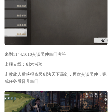
来到1144.1010交谈吴仲掌门考验
出现支线：剑术考验
击败敌人后获得奇级剑法天下霸剑，再次交谈吴仲，完
成任务后晋升掌门