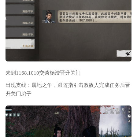
来到1168.1010交谈杨澄晋升关门
出现支线：属地之争，跟随指引击败敌人完成任务后晋
升关门弟子