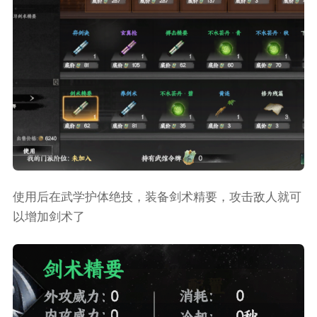
使用后在武学护体绝技，装备剑术精要，攻击敌人就可
以增加剑术了