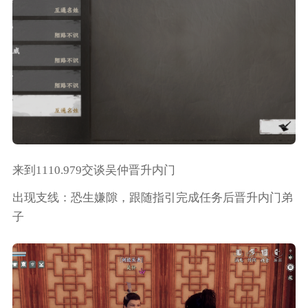
来到1110.979交谈吴仲晋升内门
出现支线：恐生嫌隙，跟随指引完成任务后晋升内门弟
子