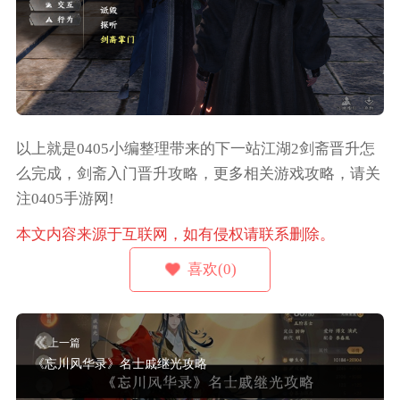
以上就是0405小编整理带来的下一站江湖2剑斋晋升怎
么完成，剑斋入门晋升攻略，更多相关游戏攻略，请关
注0405手游网!
本文内容来源于互联网，如有侵权请联系删除。
喜欢(0)
上一篇
《忘川风华录》名士戚继光攻略