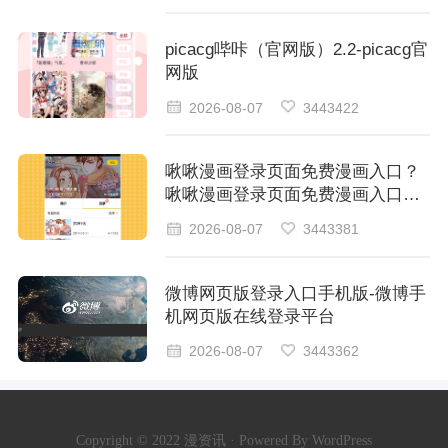
picacg哔咔（官网版）2.2-picacg官
网版
2026-08-07
3443422
啾啾漫画登录页面免费漫画入口？
啾啾漫画登录页面免费漫画入口首
页网址
2026-08-07
3443381
微博网页版登录入口手机版-微博手
机网页版在线登录平台​
2026-08-07
3443362
Copyright © 2022 漫资讯 · Powered By WordPress