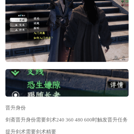
晋升身份
剑斋晋升身份需要剑术240 360 480 600时触发晋升任务
提升剑术需要剑术精要