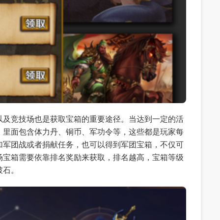
以及竞技场也是获取宝箱的重要途径。当达到一定的活
，里面包含体力丹、铜币、军功令等，这些都是玩家每
加军团战或者捐献任务，也可以得到军团宝箱，不仅可
场宝箱需要依靠排名奖励来获取，排名越高，宝箱等级
破石。