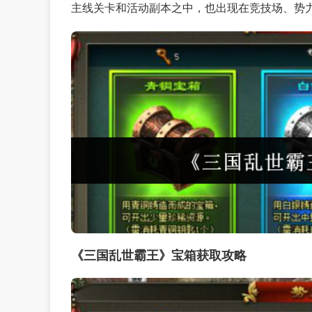
主线关卡和活动副本之中，也出现在竞技场、势
《三国乱世霸王》宝箱获取攻略