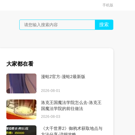
手机版
搜索
大家都在看
漫蛙2官方-漫蛙2最新版
2026-08-01
洛克王国魔法学院怎么去-洛克王
国魔法学院的前往做法
2026-08-03
《大千世界2》御鸦术获取地点与
方法分享-详细攻略