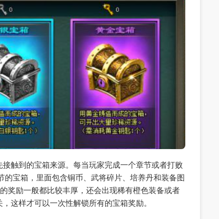
先接触到的宝箱来源。每当玩家完成一个章节或者打败
章节的宝箱，里面包含铜币、武将碎片、培养丹和装备图
落的奖励一般都比较丰厚，还会出现稀有橙色装备或者
关，这样才可以一次性解锁所有的宝箱奖励。