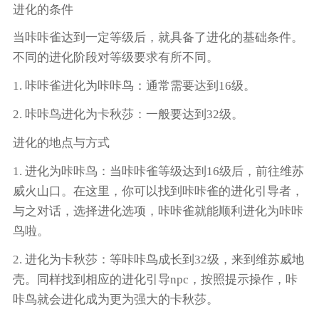
进化的条件
当咔咔雀达到一定等级后，就具备了进化的基础条件。
不同的进化阶段对等级要求有所不同。
1. 咔咔雀进化为咔咔鸟：通常需要达到16级。
2. 咔咔鸟进化为卡秋莎：一般要达到32级。
进化的地点与方式
1. 进化为咔咔鸟：当咔咔雀等级达到16级后，前往维苏
威火山口。在这里，你可以找到咔咔雀的进化引导者，
与之对话，选择进化选项，咔咔雀就能顺利进化为咔咔
鸟啦。
2. 进化为卡秋莎：等咔咔鸟成长到32级，来到维苏威地
壳。同样找到相应的进化引导npc，按照提示操作，咔
咔鸟就会进化成为更为强大的卡秋莎。