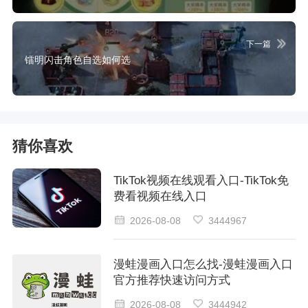
下一篇
镭明闪击角色自选如何选
猜你喜欢
TikTok视频在线观看入口-TikTok免
费看视频在线入口
2026-08-08
3444967
漫蛙漫画入口怎么找-漫蛙漫画入口
官方推荐快速访问方式
2026-08-08
3444942