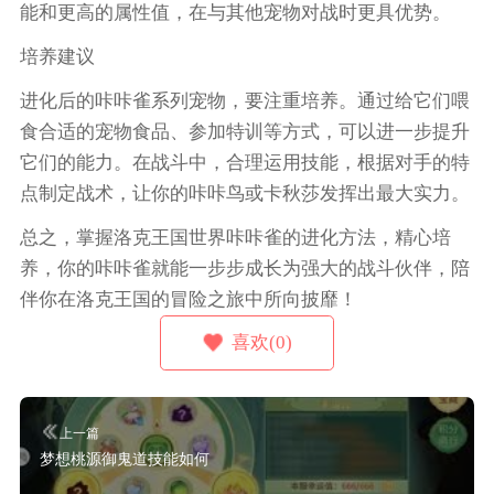
能和更高的属性值，在与其他宠物对战时更具优势。
培养建议
进化后的咔咔雀系列宠物，要注重培养。通过给它们喂
食合适的宠物食品、参加特训等方式，可以进一步提升
它们的能力。在战斗中，合理运用技能，根据对手的特
点制定战术，让你的咔咔鸟或卡秋莎发挥出最大实力。
总之，掌握洛克王国世界咔咔雀的进化方法，精心培
养，你的咔咔雀就能一步步成长为强大的战斗伙伴，陪
伴你在洛克王国的冒险之旅中所向披靡！
喜欢(0)
上一篇
梦想桃源御鬼道技能如何