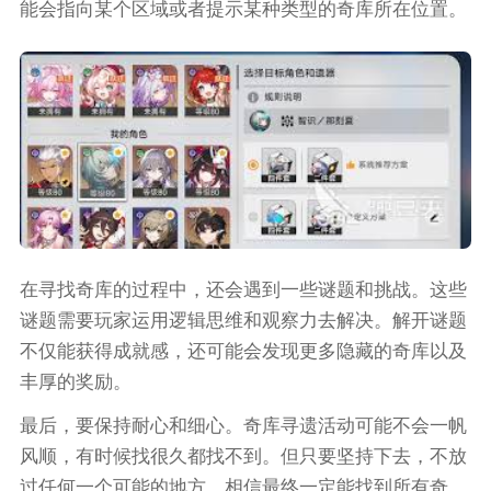
能会指向某个区域或者提示某种类型的奇库所在位置。
在寻找奇库的过程中，还会遇到一些谜题和挑战。这些
谜题需要玩家运用逻辑思维和观察力去解决。解开谜题
不仅能获得成就感，还可能会发现更多隐藏的奇库以及
丰厚的奖励。
最后，要保持耐心和细心。奇库寻遗活动可能不会一帆
风顺，有时候找很久都找不到。但只要坚持下去，不放
过任何一个可能的地方，相信最终一定能找到所有奇