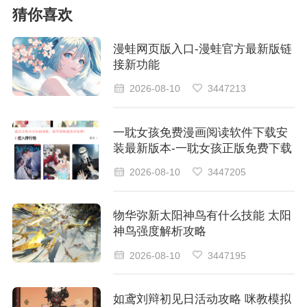
猜你喜欢
漫蛙网页版入口-漫蛙官方最新版链
接新功能
2026-08-10
3447213
一耽女孩免费漫画阅读软件下载安
装最新版本-一耽女孩正版免费下载
2026-08-10
3447205
物华弥新太阳神鸟有什么技能 太阳
神鸟强度解析攻略
2026-08-10
3447195
如鸢刘辩初见日活动攻略 咪教模拟