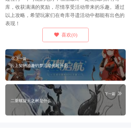
库，收获满满的奖励，尽情享受活动带来的乐趣。通过
以上攻略，希望玩家们在奇库寻遗活动中都能有出色的
表现！
喜欢(0)
上一篇
云上契约渔趣钓梦活动何时开启
下一篇
二重螺旋天之树是什么