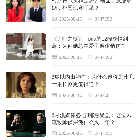
8月9日《鬼神之恋》杨世宗浪漫求
婚，朴恩斌竟吓呆？
2026-08-10
3447053
《无耻之徒》Fiona的12段感情纠
葛：为何她总在爱里遍体鳞伤？
2026-08-10
3447052
8集以内出神作：为什么迷你剧比几
十集长剧更值得追？
2026-08-10
3447051
8月流媒体必追3部悬疑剧：这位风
流牧师侦探凭什么火十年？
2026-08-10
3447050