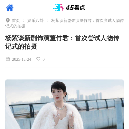
首页
娱乐八卦
杨紫谈新剧饰演董竹君：首次尝试人物传
记式的拍摄
杨紫谈新剧饰演董竹君：首次尝试人物传
记式的拍摄
2025-12-24
0