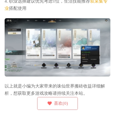
4. 职业选择建议优先考虑T位，生活技能推荐
双采集专
业
搭配使用
以上就是小编为大家带来的诛仙世界搬砖收益详细解
析，想获取更多游戏攻略请持续关注本站。
喜欢(0)