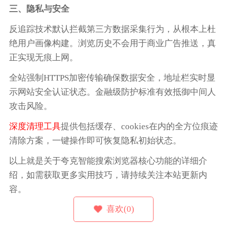
三、隐私与安全
反追踪技术默认拦截第三方数据采集行为，从根本上杜
绝用户画像构建。浏览历史不会用于商业广告推送，真
正实现无痕上网。
全站强制HTTPS加密传输确保数据安全，地址栏实时显
示网站安全认证状态。金融级防护标准有效抵御中间人
攻击风险。
深度清理工具
提供包括缓存、cookies在内的全方位痕迹
清除方案，一键操作即可恢复隐私初始状态。
以上就是关于夸克智能搜索浏览器核心功能的详细介
绍，如需获取更多实用技巧，请持续关注本站更新内
容。
喜欢(0)