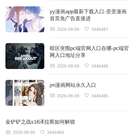
yy漫画app最新下载入口-歪歪漫画
首页免广告直接进
2026-08-09
3446487
暗区突围pc端官网入口在哪-pc端官
网入口地址分享
2026-08-09
3446486
jm漫画网站永久入口
2026-08-09
3446485
金铲铲之战s16泽拉斯如何解锁
2026-08-09
3446484