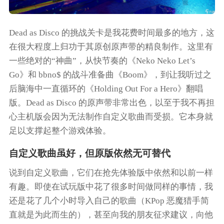
Dead as Disco
的挑战关卡是我花费时间最多的地方，这
在很大程度上归功于其原创原声带的精良制作。这里有
一些绝对的“神曲”，从快节奏的《Neko Neko Let’s
Go》和 bbno$ 的战斗准备曲《Boom》，到让我听过之
后脑海中一直循环的《Holding Out For a Hero》翻唱
版。
Dead as Disco
的原声带非常出色，以至于我不再担
心主机版会因为无法制作自定义歌曲而受损。它本身就
足以支撑起整个游戏体验。
自定义歌曲虽好，但原版依然无可替代
说到自定义歌曲，它们在抢先体验版中依然和以前一样
有趣。即使在试玩版中花了很多时间做同样的事情，我
还是花了几个小时导入自己的歌曲（KPop 恶魔猎手简
直就是为此而生的），甚至向我的朋友征求建议，向他