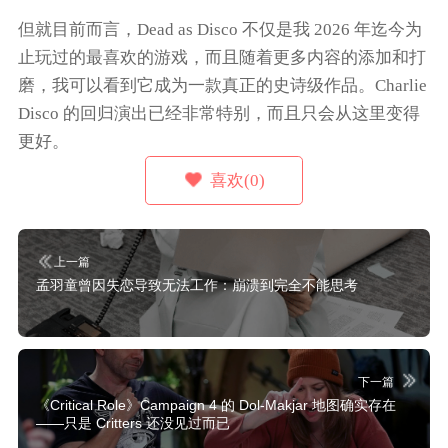
但就目前而言，
Dead as Disco
不仅是我 2026 年迄今为
止玩过的最喜欢的游戏，而且随着更多内容的添加和打
磨，我可以看到它成为一款真正的史诗级作品。Charlie
Disco 的回归演出已经非常特别，而且只会从这里变得
更好。
喜欢(0)
上一篇
孟羽童曾因失恋导致无法工作：崩溃到完全不能思考
下一篇
《Critical Role》Campaign 4 的 Dol-Makjar 地图确实存在
——只是 Critters 还没见过而已