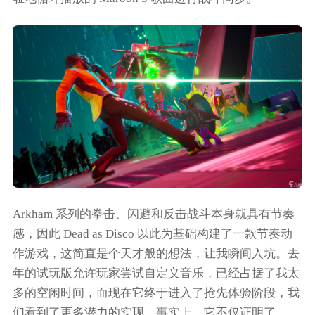
Arkham
系列的拳击、闪避和反击战斗本身就具有节奏
感，因此
Dead as Disco
以此为基础构建了一款节奏动
作游戏，这简直是个天才般的想法，让我瞬间入坑。去
年的试玩版允许玩家尝试自定义音乐，已经占据了我太
多的空闲时间，而现在它终于进入了抢先体验阶段，我
们看到了更多潜力的实现。事实上，它不仅证明了