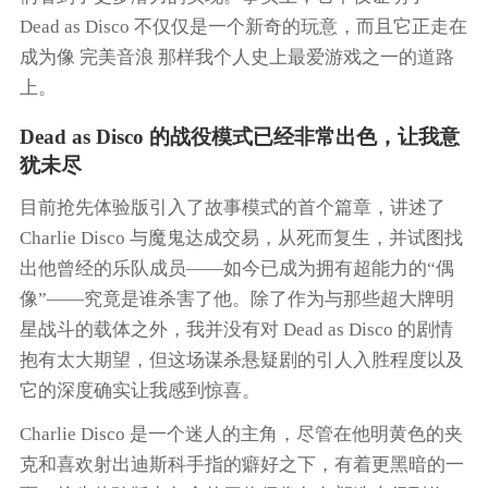
Dead as Disco
不仅仅是一个新奇的玩意，而且它正走在
成为像
完美音浪
那样我个人史上最爱游戏之一的道路
上。
Dead as Disco
的战役模式已经非常出色，让我意
犹未尽
目前抢先体验版引入了故事模式的首个篇章，讲述了
Charlie Disco 与魔鬼达成交易，从死而复生，并试图找
出他曾经的乐队成员——如今已成为拥有超能力的“偶
像”——究竟是谁杀害了他。除了作为与那些超大牌明
星战斗的载体之外，我并没有对
Dead as Disco
的剧情
抱有太大期望，但这场谋杀悬疑剧的引人入胜程度以及
它的深度确实让我感到惊喜。
Charlie Disco 是一个迷人的主角，尽管在他明黄色的夹
克和喜欢射出迪斯科手指的癖好之下，有着更黑暗的一