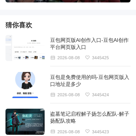
猜你喜欢
豆包网页版AI创作入口-豆包AI创作
平台网页版入口
2026-08-08
3445425
豆包是免费使用的吗-豆包网页版入
口地址是多少
2026-08-08
3445424
盗墓笔记启程解子扬怎么配队-解子
扬配队攻略
2026-08-08
3445423