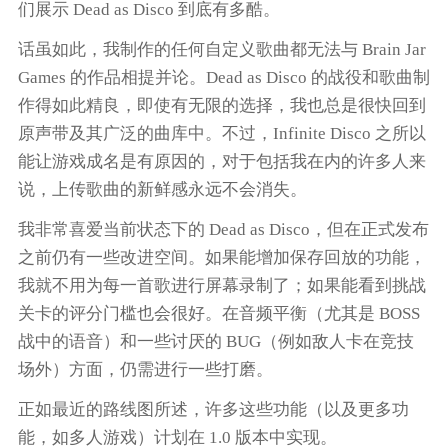
们展示
Dead as Disco
到底有多酷。
话虽如此，我制作的任何自定义歌曲都无法与 Brain Jar
Games 的作品相提并论。
Dead as Disco
的战役和歌曲制
作得如此精良，即使有无限的选择，我也总是很快回到
原声带及其广泛的曲库中。不过，Infinite Disco 之所以
能让游戏成名是有原因的，对于包括我在内的许多人来
说，上传歌曲的新鲜感永远不会消失。
我非常喜爱当前状态下的
Dead as Disco
，但在正式发布
之前仍有一些改进空间。如果能增加保存回放的功能，
我就不用为每一首歌进行屏幕录制了；如果能看到挑战
关卡的评分门槛也会很好。在音频平衡（尤其是 BOSS
战中的语音）和一些讨厌的 BUG（例如敌人卡在竞技
场外）方面，仍需进行一些打磨。
正如最近的路线图所述，许多这些功能（以及更多功
能，如多人游戏）计划在 1.0 版本中实现。