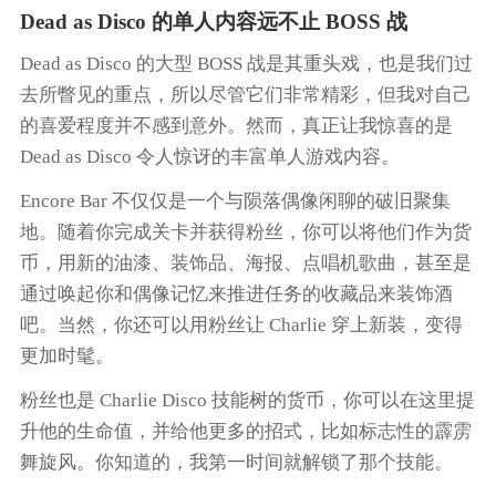
Dead as Disco
的单人内容远不止 BOSS 战
Dead as Disco
的大型 BOSS 战是其重头戏，也是我们过
去所瞥见的重点，所以尽管它们非常精彩，但我对自己
的喜爱程度并不感到意外。然而，真正让我惊喜的是
Dead as Disco
令人惊讶的丰富单人游戏内容。
Encore Bar 不仅仅是一个与陨落偶像闲聊的破旧聚集
地。随着你完成关卡并获得粉丝，你可以将他们作为货
币，用新的油漆、装饰品、海报、点唱机歌曲，甚至是
通过唤起你和偶像记忆来推进任务的收藏品来装饰酒
吧。当然，你还可以用粉丝让 Charlie 穿上新装，变得
更加时髦。
粉丝也是 Charlie Disco 技能树的货币，你可以在这里提
升他的生命值，并给他更多的招式，比如标志性的霹雳
舞旋风。你知道的，我第一时间就解锁了那个技能。