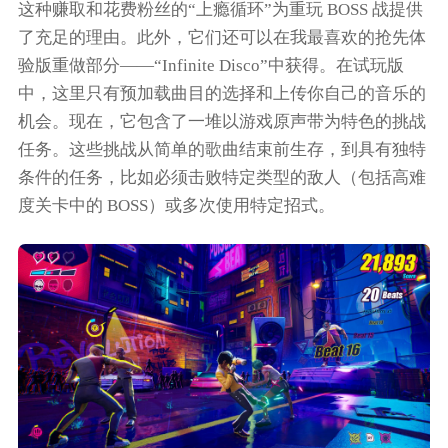
这种赚取和花费粉丝的“上瘾循环”为重玩 BOSS 战提供
了充足的理由。此外，它们还可以在我最喜欢的抢先体
验版重做部分——“Infinite Disco”中获得。在试玩版
中，这里只有预加载曲目的选择和上传你自己的音乐的
机会。现在，它包含了一堆以游戏原声带为特色的挑战
任务。这些挑战从简单的歌曲结束前生存，到具有独特
条件的任务，比如必须击败特定类型的敌人（包括高难
度关卡中的 BOSS）或多次使用特定招式。