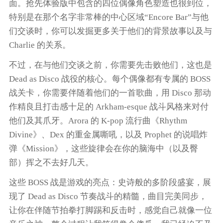
面。抢先体验版中包含的四位偶像角色塑造也很到位，
特别是在那个名字非常棒的中心区域“Encore Bar”与他
们交谈时，你可以发掘更多关于他们的背景故事以及与
Charlie 的关系。
不过，在与他们交谈之前，你需要先击败他们，这也是
Dead as Disco
战役的核心。每个偶像都有专属的 BOSS
战关卡，你需要伴随着他们的一首歌曲，用 Disco 那动
作精良且打击感十足的
Arkham
-esque 战斗风格来对付
他们及其爪牙。Arora 的 K-pop 流行曲《Rhythm
Divine》、Dex 的重金属嘶吼，以及 Prophet 的说唱炸
弹《Mission》，这些旋律会在你的脑海中（以及臀
部）挥之不去好几天。
这些 BOSS 战是游戏的亮点：史诗般的多阶段盛宴，展
现了
Dead as Disco
节奏战斗的精髓，曲目完美同步，
让你在伴随节拍拳打脚踢和反击时，感觉自己就像一位