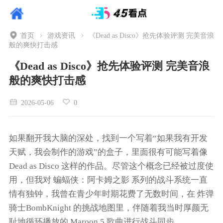
首页
游戏资讯
《Dead as Disco》抢先体验评测 完美音浪
般的爽快打击感
《Dead as Disco》抢先体验评测 完美音浪
般的爽快打击感
2026-05-06
0
如果翻开我大脑的深处，找到一个写着“如果我有开发
天赋，我会制作的游戏”的盒子，里面很有可能写着像
Dead as Disco
这样的作品。尽管这个概念已经被过度使
用，但我对
蝙蝠侠：阿卡姆之影
系列的战斗系统一直
情有独钟，我曾在青少年时期花费了无数时间，在
炸弹
骑士BombKnight
的挑战地图里，伴随着我当时厚颜无
耻地循环播放的 Maroon 5 歌曲进行战斗同步。