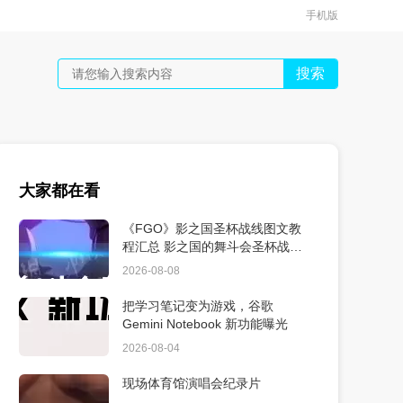
手机版
搜索
大家都在看
《FGO》影之国圣杯战线图文教
程汇总 影之国的舞斗会圣杯战线
图文操作步骤
2026-08-08
把学习笔记变为游戏，谷歌
Gemini Notebook 新功能曝光
2026-08-04
现场体育馆演唱会纪录片