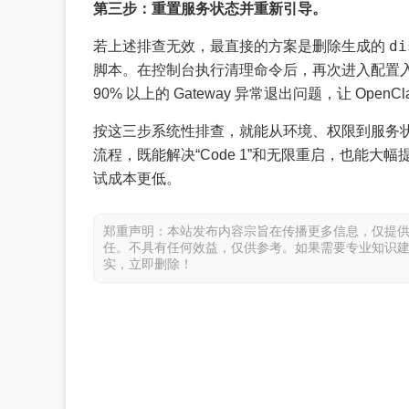
第三步：重置服务状态并重新引导。
di
若上述排查无效，最直接的方案是删除生成的
脚本。在控制台执行清理命令后，再次进入配置
90% 以上的 Gateway 异常退出问题，让 Op
按这三步系统性排查，就能从环境、权限到服务状态根治
流程，既能解决“Code 1”和无限重启，也能大幅
试成本更低。
郑重声明：本站发布内容宗旨在传播更多信息，仅提
任。不具有任何效益，仅供参考。如果需要专业知识
实，立即删除！