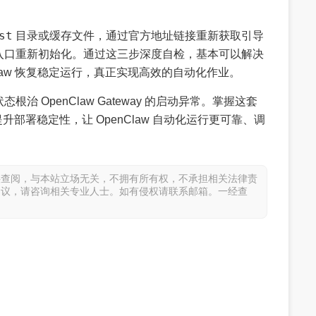
st
目录或缓存文件，通过官方地址链接重新获取引导
入口重新初始化。通过这三步深度自检，基本可以解决
enClaw 恢复稳定运行，真正实现高效的自动化作业。
 OpenClaw Gateway 的启动异常。掌握这套
提升部署稳定性，让 OpenClaw 自动化运行更可靠、调
供查阅，与本站立场无关，不拥有所有权，不承担相关法律责
建议，请咨询相关专业人士。如有侵权请联系邮箱。一经查