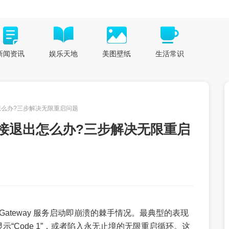
新闻资讯
娱乐天地
美图壁纸
生活常识
退出怎么办?三步解决无限重启问题
无输出直接退出怎么办?三步解决无限重启
 Gateway 服务启动即崩溃的棘手情况。最典型的表现
“Code 1”，或者陷入永无止境的无限重启循环。这