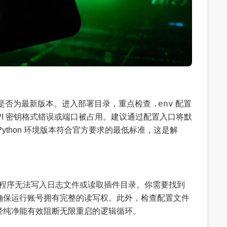
.env
链接是否为最新版本。进入部署目录，重点检查
配置
 API 密钥格式错误或端口被占用。建议通过配置入口将默
 Python 环境版本符合官方要求的最低标准，这是解
是由于程序无法写入日志文件或读取插件目录。你需要找到
限，确保运行账号拥有完整的读写权。此外，检查配置文件
径纯净能有效阻断无限重启的逻辑循环。