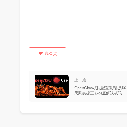
喜欢(0)
上一篇
OpenClaw权限配置教程-从聊
天到实操三步彻底解决权限受
限问题