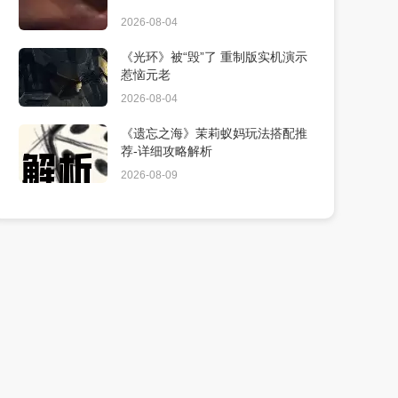
2026-08-04
《光环》被“毁”了 重制版实机演示
惹恼元老
2026-08-04
《遗忘之海》茉莉蚁妈玩法搭配推
荐-详细攻略解析
2026-08-09