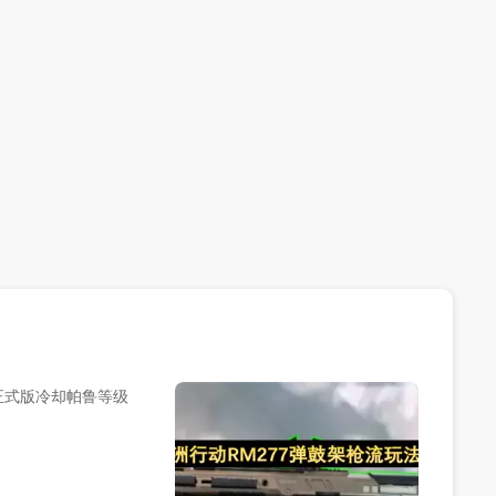
正式版冷却帕鲁等级