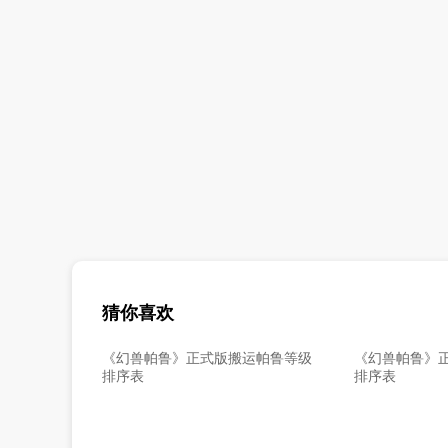
猜你喜欢
《幻兽帕鲁》正式版搬运帕鲁等级
《幻兽帕鲁》
排序表
排序表