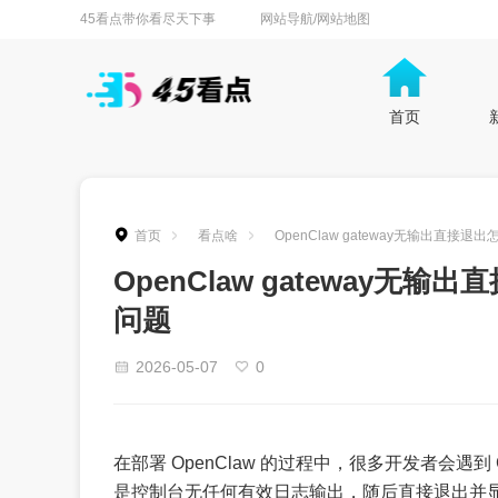
45看点带你看尽天下事
网站导航/网站地图
首页
首页
看点啥
OpenClaw gateway无输出直接
OpenClaw gateway
问题
2026-05-07
0
在部署 OpenClaw 的过程中，很多开发者会遇到
是控制台无任何有效日志输出，随后直接退出并显示