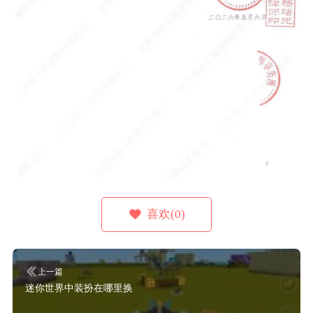
喜欢(0)
上一篇
迷你世界中装扮在哪里换