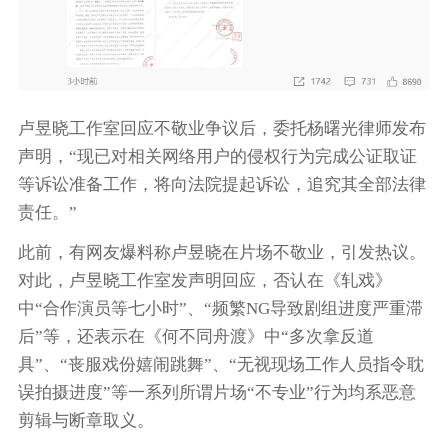
卢昱晓工作室回应不敬业争议后，委托杨曙光律师发布
声明，“现已对相关网络用户的侵权行为完成公证取证
等诉讼准备工作，将向法院提起诉讼，追究其全部法律
责任。”
此前，有网友爆料称卢昱晓在片场不敬业，引发热议。
对此，卢昱晓工作室发声明回应，否认在《轧戏》
中“合作演员等七小时”、“频繁NG导致剧组进度严重滞
后”等，还表示在《何不同舟渡》中“多次拿反道
具”、“丧服戏份嬉闹跳舞”、“无视现场工作人员指令耽
误拍摄进度”等一系列所谓片场“不专业”行为均系恶意
剪辑与断章取义。