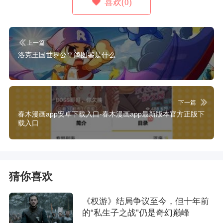
喜欢(0)
上一篇
洛克王国世界公平鸽图鉴是什么
下一篇
春木漫画app安卓下载入口-春木漫画app最新版本官方正版下
载入口
猜你喜欢
《权游》结局争议至今，但十年前
的“私生子之战”仍是奇幻巅峰