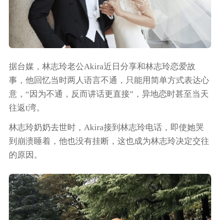
据台媒，林志玲老公Akira近日分享和林志玲恋爱故
事，他回忆当时两人语言不通，只能用简单方式表达心
意，“因为不通，反而讲话更直接”，异地恋时甚至当天
往返t湾。
林志玲奶奶去世时，Akira接到林志玲电话，即使她哭
到崩溃睡着，他也没有挂断，这也成为林志玲决定交往
的原因。