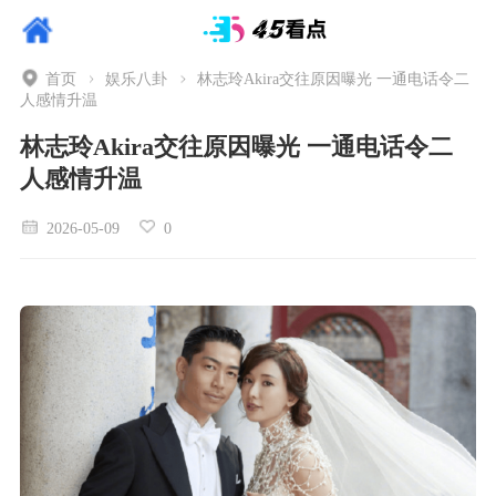
首页
娱乐八卦
林志玲Akira交往原因曝光 一通电话令二
人感情升温
林志玲Akira交往原因曝光 一通电话令二
人感情升温
2026-05-09
0