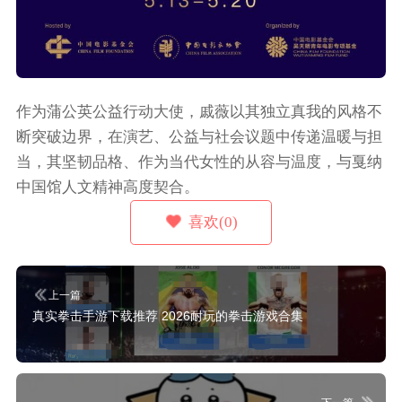
作为蒲公英公益行动大使，戚薇以其独立真我的风格不
断突破边界，在演艺、公益与社会议题中传递温暖与担
当，其坚韧品格、作为当代女性的从容与温度，与戛纳
中国馆人文精神高度契合。
喜欢(0)
上一篇
真实拳击手游下载推荐 2026耐玩的拳击游戏合集