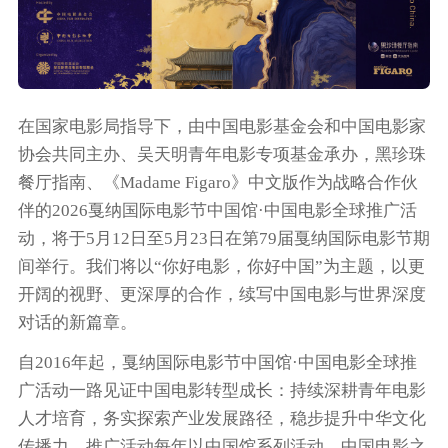
在国家电影局指导下，由中国电影基金会和中国电影家
协会共同主办、吴天明青年电影专项基金承办，黑珍珠
餐厅指南、《Madame Figaro》中文版作为战略合作伙
伴的2026戛纳国际电影节中国馆·中国电影全球推广活
动，将于5月12日至5月23日在第79届戛纳国际电影节期
间举行。我们将以“你好电影，你好中国”为主题，以更
开阔的视野、更深厚的合作，续写中国电影与世界深度
对话的新篇章。
自2016年起，戛纳国际电影节中国馆·中国电影全球推
广活动一路见证中国电影转型成长：持续深耕青年电影
人才培育，务实探索产业发展路径，稳步提升中华文化
传播力。推广活动每年以中国馆系列活动，中国电影之