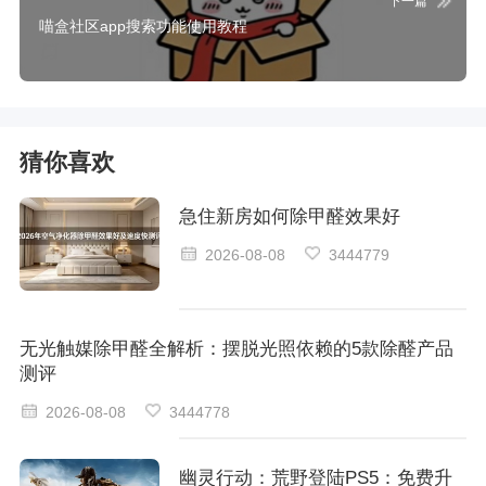
下一篇
喵盒社区app搜索功能使用教程
猜你喜欢
急住新房如何除甲醛效果好
2026-08-08
3444779
无光触媒除甲醛全解析：摆脱光照依赖的5款除醛产品
测评
2026-08-08
3444778
幽灵行动：荒野登陆PS5：免费升