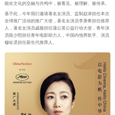
能在文化的交融与共鸣中，被看见、被理解、被传承。
基于此，今年我们邀请著名女演员、监制赵涛担任本次
全球推广活动的推广大使，著名女演员李庚希担任推荐
人，著名女演员戚薇担任蒲公英公益行动大使，青年演
员陈少熙担任青年电影助力人，中国内地男歌手、演员
穆祉丞担任新生代推荐人。