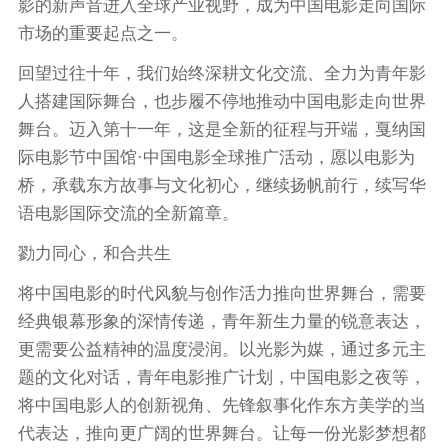
影的新声音进入全球产业视野，成为中国电影走向国际
市场的重要起点之一。
回望过往十年，我们始终深耕文化交流、全力为青年影
人搭建国际舞台，也步履不停地推动中国电影走向世界
舞台。迈入第十一年，这是全新的征程与开端，戛纳国
际电影节中国馆·中国电影全球推广活动，愿以电影为
桥，承载东方故事与文化初心，继续扬帆前行，续写华
语电影国际交流的全新篇章。
勠力同心，和合共生
将中国电影的时代风貌与创作活力推向世界舞台，需要
经典银幕形象的深情传递，青年新生力量的锐意表达，
更需要公益精神的温度浸润。以光影为媒，通过多元主
题的文化对话，青年电影推广计划，中国电影之夜等，
将中国电影人的创新视角、先锋叙事化作东方美学的当
代表达，推向更广阔的世界舞台。让每一份光影梦想都