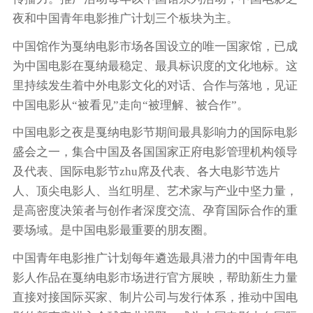
夜和中国青年电影推广计划三个板块为主。
中国馆作为戛纳电影市场各国设立的唯一国家馆，已成
为中国电影在戛纳最稳定、最具标识度的文化地标。这
里持续发生着中外电影文化的对话、合作与落地，见证
中国电影从“被看见”走向“被理解、被合作”。
中国电影之夜是戛纳电影节期间最具影响力的国际电影
盛会之一，集合中国及各国国家正府电影管理机构领导
及代表、国际电影节zhu席及代表、各大电影节选片
人、顶尖电影人、当红明星、艺术家与产业中坚力量，
是高密度决策者与创作者深度交流、孕育国际合作的重
要场域。是中国电影最重要的朋友圈。
中国青年电影推广计划每年遴选最具潜力的中国青年电
影人作品在戛纳电影市场进行官方展映，帮助新生力量
直接对接国际买家、制片公司与发行体系，推动中国电