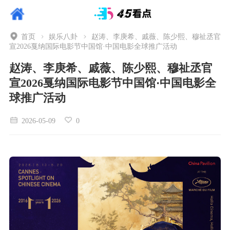
首页
娱乐八卦
赵涛、李庚希、戚薇、陈少熙、穆祉丞官
宣2026戛纳国际电影节中国馆·中国电影全球推广活动
赵涛、李庚希、戚薇、陈少熙、穆祉丞官
宣2026戛纳国际电影节中国馆·中国电影全
球推广活动
2026-05-09
0