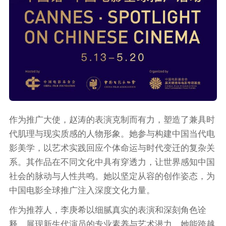
作为推广大使，赵涛的表演克制而有力，塑造了兼具时
代肌理与现实质感的人物形象。她参与构建中国当代电
影美学，以艺术实践回应个体命运与时代变迁的复杂关
系。其作品在不同文化中具有穿透力，让世界感知中国
社会的脉动与人性共鸣。她以坚定从容的创作姿态，为
中国电影全球推广注入深度文化力量。
作为推荐人，李庚希以细腻真实的表演和深刻角色诠
释，展现新生代演员的专业素养与艺术潜力。她能跨越