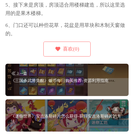
5、接下来是房顶，房顶适合用楼梯建造，所以这里选
用的是果木楼梯。
6、门口还可以种些花草，花盆是用草块和木制天窗做
的。
喜欢(0)
上一篇
《三国杀武将觉醒》银币每日购买推荐-资源利用指南
下一篇
《迷你世界》安吉洛斯碎片怎么获得-获得安吉洛斯碎片的方
法