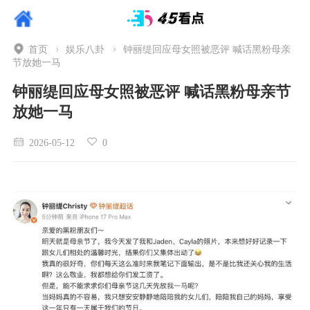
首页
娱乐八卦
钟丽缇回应母女照被恶评 喊话黑粉母亲
节放她一马
钟丽缇回应母女照被恶评 喊话黑粉母亲节
放她一马
2026-05-12
0