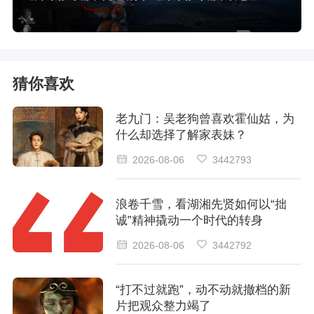
猜你喜欢
老九门：吴老狗曾喜欢霍仙姑，为
什么却选择了解家表妹？
2026-08-06
3442793
浪卷千雪，看湖湘先贤如何以“拙
诚”精神撬动一个时代的转身
2026-08-06
3442792
“打不过就跑”，动不动就撤档的新
片把观众整力竭了