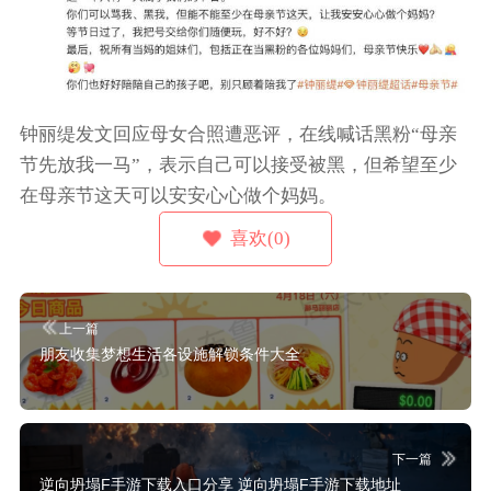
钟丽缇发文回应母女合照遭恶评，在线喊话黑粉“母亲
节先放我一马”，表示自己可以接受被黑，但希望至少
在母亲节这天可以安安心心做个妈妈。
喜欢(0)
上一篇
朋友收集梦想生活各设施解锁条件大全
下一篇
逆向坍塌F手游下载入口分享 逆向坍塌F手游下载地址