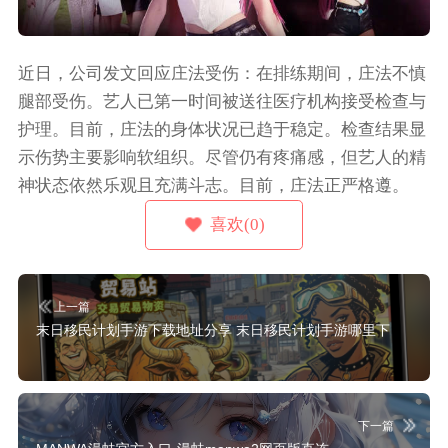
近日，公司发文回应庄法受伤：在排练期间，庄法不慎
腿部受伤。艺人已第一时间被送往医疗机构接受检查与
护理。目前，庄法的身体状况已趋于稳定。检查结果显
示伤势主要影响软组织。尽管仍有疼痛感，但艺人的精
神状态依然乐观且充满斗志。目前，庄法正严格遵。
喜欢(0)
上一篇
末日移民计划手游下载地址分享 末日移民计划手游哪里下
下一篇