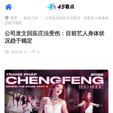
首页
娱乐八卦
公司发文回应庄法受伤：目前艺人身体状
况趋于稳定
公司发文回应庄法受伤：目前艺人身体状
况趋于稳定
2026-05-12
0