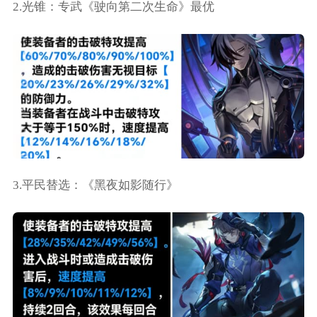
2.光锥：专武《驶向第二次生命》最优
3.平民替选：《黑夜如影随行》