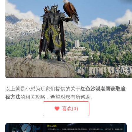
以上就是小怼为玩家们提供的关于
红色沙漠老鹰获取途
径方法
的相关攻略，希望对您有所帮助。
喜欢(0)