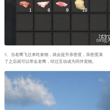
5、当老鹰飞过来吃食物，就会提升亲密度，亲密度满
了之后就可以带走老鹰，经过互动成为同伴宠物。