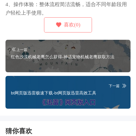
4、操作体验：整体流程简洁流畅，适合不同年龄段用
户轻松上手使用。
喜欢(0)
上一篇
红色沙漠机械老鹰怎么获得-神话宠物机械老鹰获取方法
下一篇
bt网页版迅雷极速下载-bt网页版迅雷高效工具
猜你喜欢