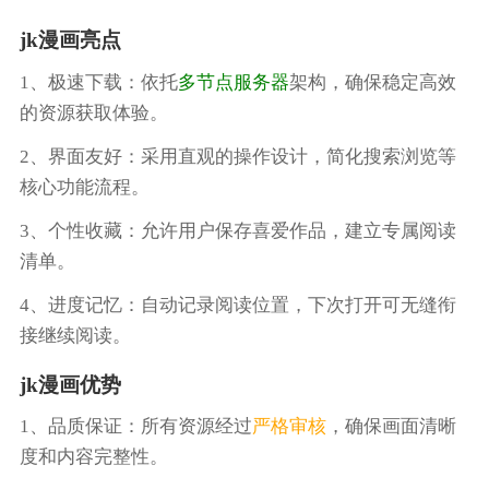
jk漫画亮点
1、极速下载：依托
多节点服务器
架构，确保稳定高效
的资源获取体验。
2、界面友好：采用直观的操作设计，简化搜索浏览等
核心功能流程。
3、个性收藏：允许用户保存喜爱作品，建立专属阅读
清单。
4、进度记忆：自动记录阅读位置，下次打开可无缝衔
接继续阅读。
jk漫画优势
1、品质保证：所有资源经过
严格审核
，确保画面清晰
度和内容完整性。