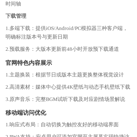
时间轴
下载管理
1.多端下载：提供iOS/Android/PC模拟器三种客户端，
明确标注版本号与更新日期
2.预载服务：大版本更新前48小时开放预下载通道
官网特色内容展示
1.主题换装：根据节日或版本主题更换整体视觉设计
2.高清素材：媒体中心提供4K壁纸与动态手机壁纸下载
3.原声音乐：完整BGM试听下载及对应剧情场景解说
移动端访问优化
1.响应式布局：自动切换为触控友好的移动端界面
2.PWA支持：安卓用户可添加官网至主屏幕实现快捷访