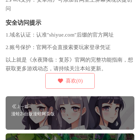
问
安全访问提示
1.域名认证：认准"shiyue.com"后缀的官方网址
2.账号保护：官网不会直接索要玩家登录凭证
以上就是《永夜降临：复苏》官网的完整功能指南，想
获取更多游戏动态，请持续关注本站更新。
喜欢(0)
上一篇
漫蛙2-台版漫蛙网页版