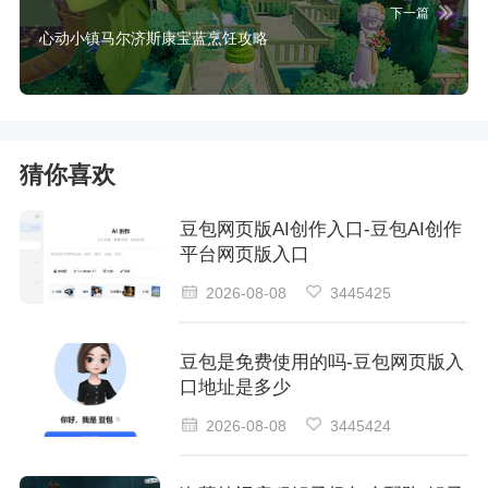
下一篇
心动小镇马尔济斯康宝蓝烹饪攻略
猜你喜欢
豆包网页版AI创作入口-豆包AI创作
平台网页版入口
2026-08-08
3445425
豆包是免费使用的吗-豆包网页版入
口地址是多少
2026-08-08
3445424