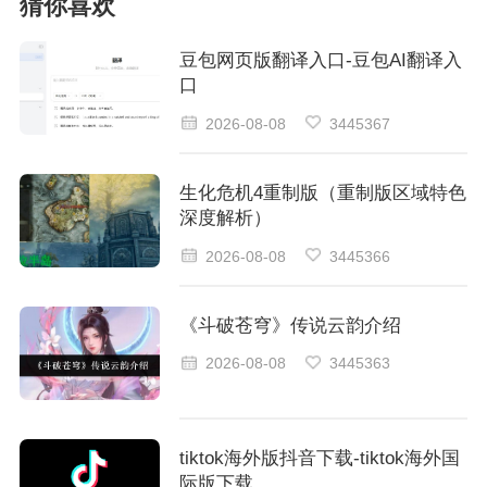
猜你喜欢
豆包网页版翻译入口-豆包AI翻译入
口
2026-08-08
3445367
生化危机4重制版（重制版区域特色
深度解析）
2026-08-08
3445366
《斗破苍穹》传说云韵介绍
2026-08-08
3445363
tiktok海外版抖音下载-tiktok海外国
际版下载