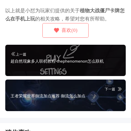
以上就是小怼为玩家们提供的关于
植物大战僵尸卡牌怎
么在手机上玩
的相关攻略，希望对您有所帮助。
喜欢(0)
上一篇
超自然现象多人联机教程-thephenomenon怎么联机
下一篇
王者荣耀世界御流加点推荐 御流怎么加点