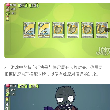
3、游戏中的核心玩法是与僵尸展开卡牌对决。你需要
根据情况合理搭配卡牌，以便有效应对僵尸的进攻。