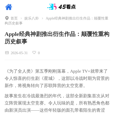
首页
娱乐八卦
Apple经典神剧推出衍生作品：颠覆性重
构历史叙事
Apple经典神剧推出衍生作品：颠覆性重构
历史叙事
2026-05-31
0
《为了全人类》第五季刚刚落幕，Apple TV+就带来了
令人惊喜的衍生剧《星城》，这部以冷战时期为背景的
新作，将视角转向了苏联阵营的太空竞赛。
故事发生在冷战最激烈的年代，这部全新剧集首次从对
立阵营展现太空竞赛。令人玩味的是，所有熟悉角色都
由新演员出演——这些年轻版的面孔带着陌生的青涩