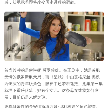
感，却承载着即将改变历史进程的宿命。
首当其冲的是伊琳娜·莫罗佐娃。在正剧中，她是冷酷
无情的俄罗斯航天局，而《星城》中由艾格尼丝·奥凯
西饰演的青年版角色，眼神中还带着迷茫。剧集第一集
就埋下重磅伏笔：她有个女儿。这条母女线将如何发
展，目前仍是未解之谜。
更具颠覆性的是安娜斯塔西娅·贝利科娃的角色塑造。