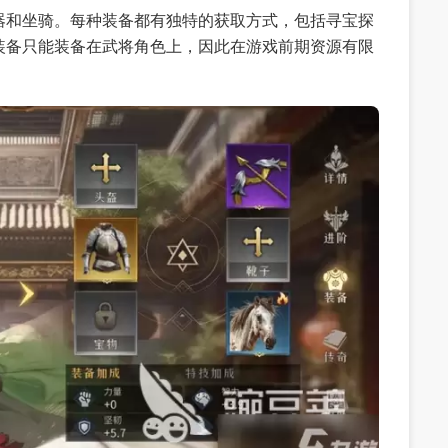
器和坐骑。每种装备都有独特的获取方式，包括寻宝探
装备只能装备在武将角色上，因此在游戏前期资源有限