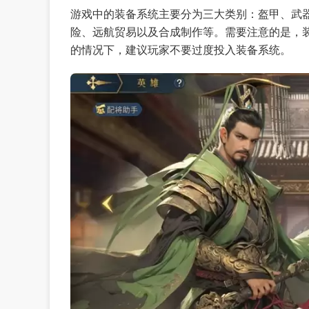
游戏中的装备系统主要分为三大类别：盔甲、武
险、远航贸易以及合成制作等。需要注意的是，
的情况下，建议玩家不要过度投入装备系统。