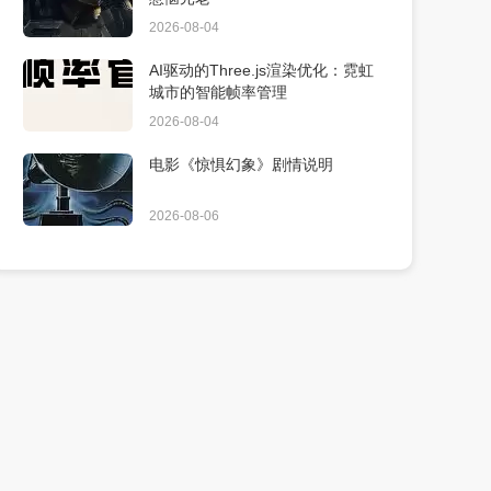
2026-08-04
AI驱动的Three.js渲染优化：霓虹
城市的智能帧率管理
2026-08-04
电影《惊惧幻象》剧情说明
2026-08-06