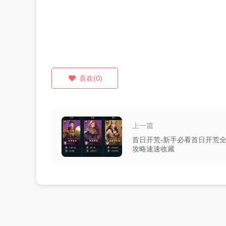
喜欢(0)
上一篇
首日开荒-新手必看首日开荒
攻略速速收藏