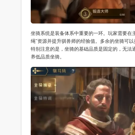
坐骑系统是装备体系中重要的一环。玩家需要在主
绳"资源并提升驯兽师的经验值。多余的坐骑可以
特别注意的是，坐骑的基础品质是固定的，无法
养低品质坐骑。