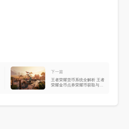
下一篇
全
王者荣耀货币系统全解析 王者
荣耀金币点券荣耀币获取与使
用指南