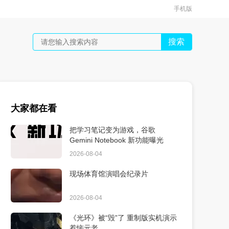
手机版
搜索
大家都在看
把学习笔记变为游戏，谷歌
Gemini Notebook 新功能曝光
2026-08-04
现场体育馆演唱会纪录片
2026-08-04
《光环》被“毁”了 重制版实机演示
惹恼元老