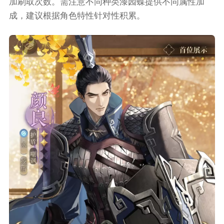
加刷取次数。需注意不同种类漆园蝶提供不同属性加
成，建议根据角色特性针对性积累。