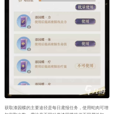
获取漆园蝶的主要途径是每日鸢报任务，使用蛇肉可增