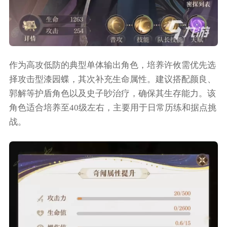
作为高攻低防的典型单体输出角色，培养许攸需优先选
择攻击型漆园蝶，其次补充生命属性。建议搭配颜良、
郭解等护盾角色以及史子眇治疗，确保其生存能力。该
角色适合培养至40级左右，主要用于日常历练和据点挑
战。