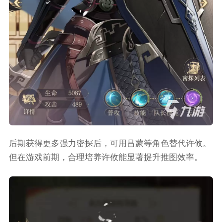
后期获得更多强力密探后，可用吕蒙等角色替代许攸。
但在游戏前期，合理培养许攸能显著提升推图效率。