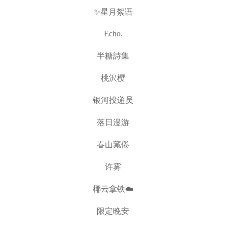
✨星月絮语
Echo.
半糖詩集
桃沢樱
银河投递员
落日漫游
春山藏倦
许雾
椰云拿铁☁️
限定晚安