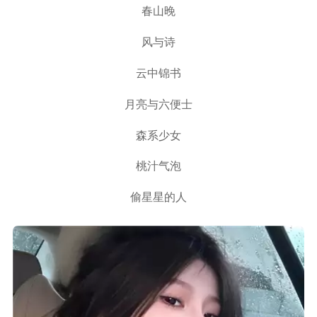
春山晚
风与诗
云中锦书
月亮与六便士
森系少女
桃汁气泡
偷星星的人