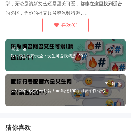
型，无论是清新文艺还是甜美可爱，都能在这里找到适合
的选择，为你的社交账号增添独特魅力。
喜欢(0)
上一篇
乐队歌曲昵称大全：女生可爱款精选100个
下一篇
女生网名昵称符号配音大全-精选100个可爱个性昵称
猜你喜欢