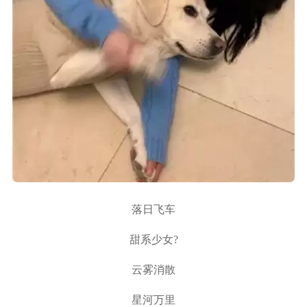
落日飞车
甜系少女?
云雾消散
星河万里