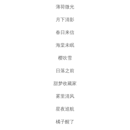
薄荷微光
月下清影
春日来信
海棠未眠
樱吹雪
日落之前
甜梦收藏家
雾里清风
星夜巡航
橘子醒了