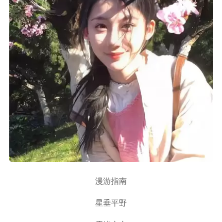
漫游指南
星垂平野