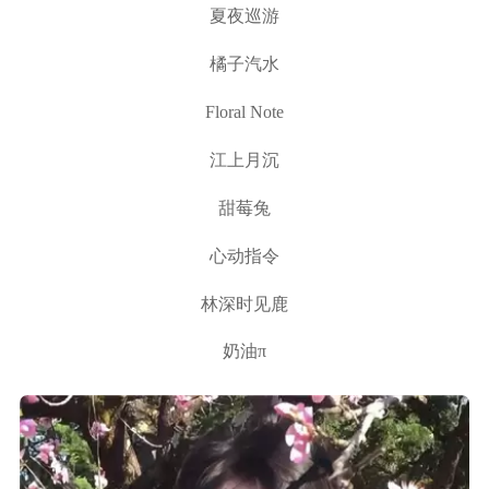
夏夜巡游
橘子汽水
Floral Note
江上月沉
甜莓兔
心动指令
林深时见鹿
奶油π