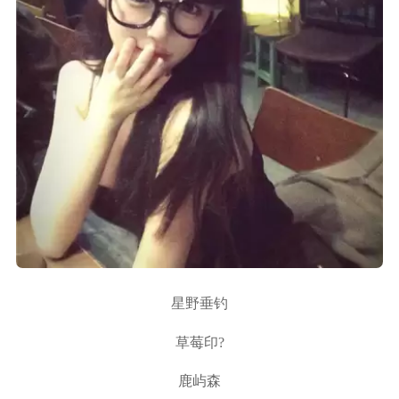
星野垂钓
草莓印?
鹿屿森