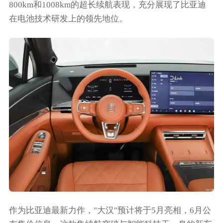
800km和1008km的超长续航表现，充分展现了比亚迪
在电池技术研发上的领先地位。
作为比亚迪最新力作，"大汉"预计将于5月亮相，6月公