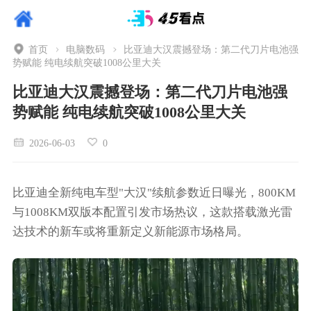
首页
电脑数码
比亚迪大汉震撼登场：第二代刀片电池强
势赋能 纯电续航突破1008公里大关
比亚迪大汉震撼登场：第二代刀片电池强
势赋能 纯电续航突破1008公里大关
2026-06-03
0
比亚迪全新纯电车型"大汉"续航参数近日曝光，800KM
与1008KM双版本配置引发市场热议，这款搭载激光雷
达技术的新车或将重新定义新能源市场格局。