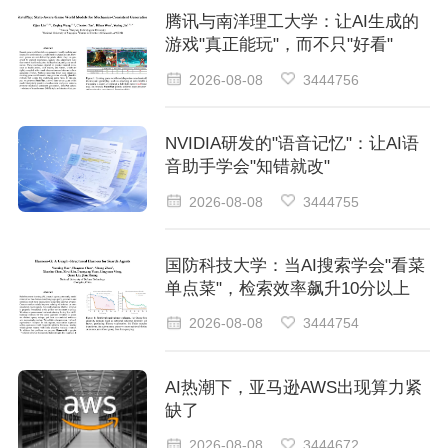
腾讯与南洋理工大学：让AI生成的
游戏"真正能玩"，而不只"好看"
2026-08-08
3444756
NVIDIA研发的"语音记忆"：让AI语
音助手学会"知错就改"
2026-08-08
3444755
国防科技大学：当AI搜索学会"看菜
单点菜"，检索效率飙升10分以上
2026-08-08
3444754
AI热潮下，亚马逊AWS出现算力紧
缺了
2026-08-08
3444672