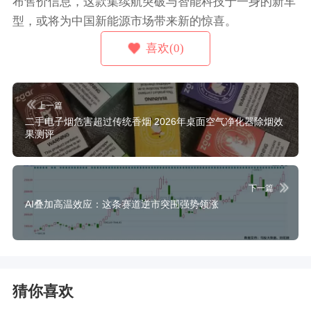
布售价信息，这款集续航突破与智能科技于一身的新车
型，或将为中国新能源市场带来新的惊喜。
喜欢(0)
上一篇
二手电子烟危害超过传统香烟 2026年桌面空气净化器除烟效
果测评
下一篇
AI叠加高温效应：这条赛道逆市突围强势领涨
猜你喜欢