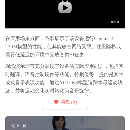
在应用场景方面，谷歌展示了该设备运行Gemma 3
270M模型的性能，使其能够在网络受限、注重隐私或
需要低延迟的环境中完成各类AI任务。
现场演示环节充分展现了设备的实际应用能力，包括实
时翻译、语音控制硬件等功能。特别值得一提的是其生
成式音乐表演功能，通过YOLOv8模型追踪水母运动轨
迹，并将运动变化实时转化为音乐旋律。
喜欢(0)
上一篇