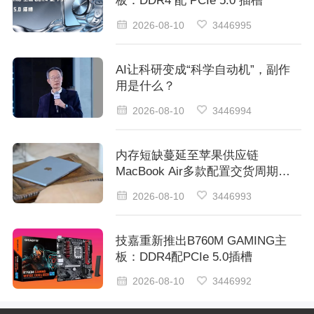
板：DDR4 配 PCIe 5.0 插槽
2026-08-10
3446995
AI让科研变成“科学自动机”，副作
用是什么？
2026-08-10
3446994
内存短缺蔓延至苹果供应链
MacBook Air多款配置交货周期拉
长
2026-08-10
3446993
技嘉重新推出B760M GAMING主
板：DDR4配PCIe 5.0插槽
2026-08-10
3446992