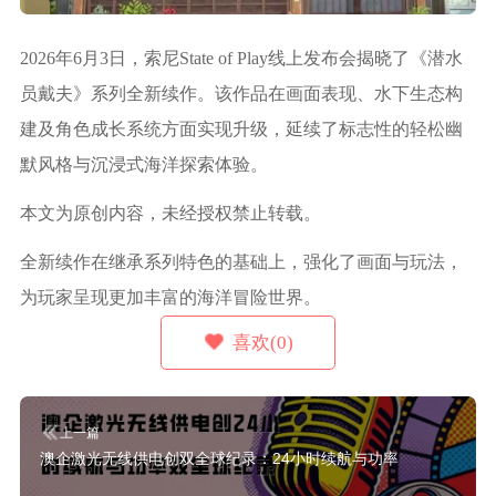
2026年6月3日，索尼State of Play线上发布会揭晓了《潜水
员戴夫》系列全新续作。该作品在画面表现、水下生态构
建及角色成长系统方面实现升级，延续了标志性的轻松幽
默风格与沉浸式海洋探索体验。
本文为原创内容，未经授权禁止转载。
全新续作在继承系列特色的基础上，强化了画面与玩法，
为玩家呈现更加丰富的海洋冒险世界。
喜欢(0)
上一篇
澳企激光无线供电创双全球纪录：24小时续航与功率