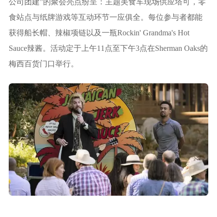
公司团建”的聚会亮点纷呈：主题美食车现场供应塔可，零
食站点与纸牌游戏等互动环节一应俱全。每位参与者都能
获得船长帽、辣椒项链以及一瓶Rockin' Grandma's Hot
Sauce辣酱。活动定于上午11点至下午3点在Sherman Oaks的
梅西百货门口举行。