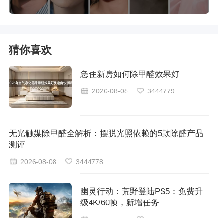
猜你喜欢
急住新房如何除甲醛效果好
2026-08-08
3444779
无光触媒除甲醛全解析：摆脱光照依赖的5款除醛产品
测评
2026-08-08
3444778
幽灵行动：荒野登陆PS5：免费升
级4K/60帧，新增任务