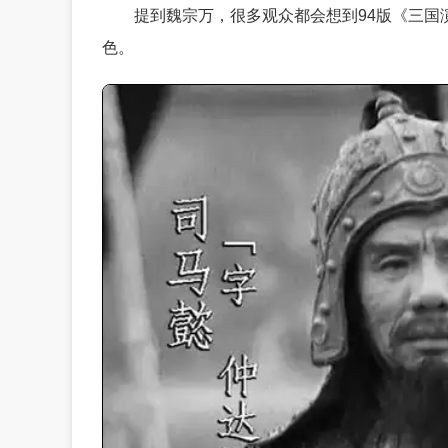
提到魏宗万，很多观众都会想到94版《三国
色。