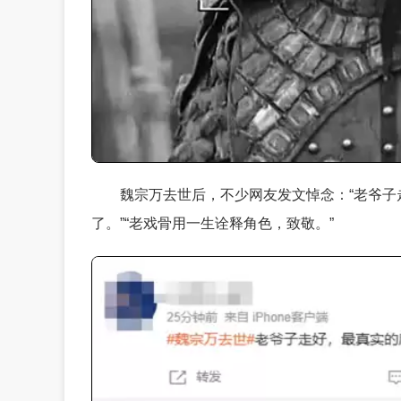
魏宗万去世后，不少网友发文悼念：“老爷子
了。”“老戏骨用一生诠释角色，致敬。”