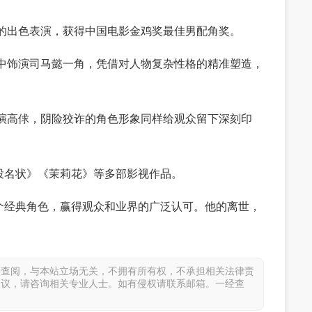
中的出色表演，获得中国电影金鸡奖最佳男配角奖。
剧中饰演司马懿一角，凭借对人物复杂性格的精准塑造，
饰演高俅，阴险狡诈的角色形象同样给观众留下深刻印
投名状》《茉莉花》等多部影视作品。
个经典角色，赢得观众和业界的广泛认可。他的离世，
供查阅，与本站立场无关，不拥有所有权，不承担相关法律责
建议，请咨询相关专业人士。如有侵权请联系邮箱。一经查