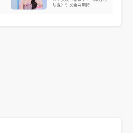
尽夏》引发全网期待