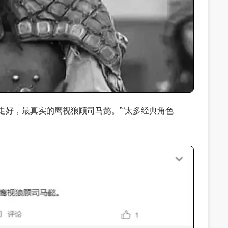
走好，最真实的鹰视狼顾司马懿。”“太多经典角色