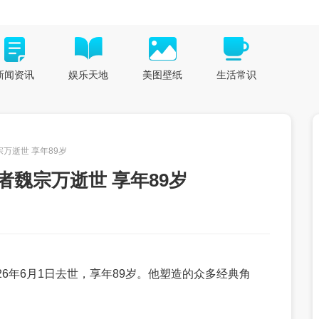
新闻资讯
娱乐天地
美图壁纸
生活常识
万逝世 享年89岁
者魏宗万逝世 享年89岁
26年6月1日去世，享年89岁。他塑造的众多经典角