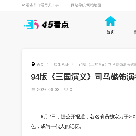
45看点带你看尽天下事
网站导航/网站地图
首页
首页
娱乐八卦
94版《三国演义》司马懿饰演者魏宗
94版《三国演义》司马懿饰演
2026-06-03
0
6月2日，据公开报道，著名演员魏宗万于20
色，成为一代人的记忆。