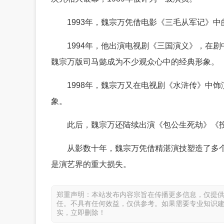
1993年，魏宗万凭借电影《三毛从军记》
1994年，他出演电视剧《三国演义》，在
魏宗万版司马懿成为不少观众心中的经典形象。
1998年，魏宗万又在电视剧《水浒传》中
象。
此后，魏宗万还陆续出演《包公生死劫》《
从影数十年，魏宗万凭借精湛演技塑造了多
是演艺界的重大损失。
郑重声明：本站发布内容宗旨在传播更多信息，仅提
任。不具有任何效益，仅供参考。如果需要专业知识
实，立即删除！