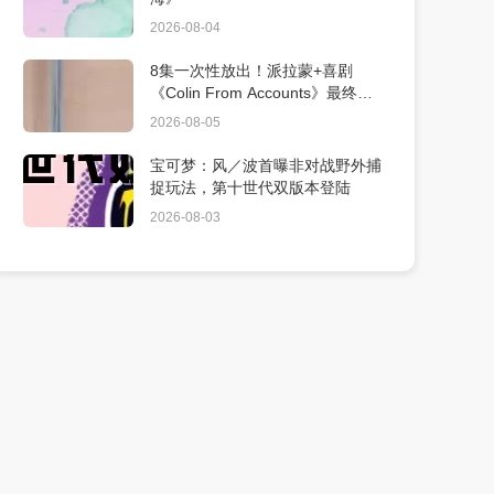
2026-08-04
8集一次性放出！派拉蒙+喜剧
《Colin From Accounts》最终季9
月10日上线
2026-08-05
宝可梦：风／波首曝非对战野外捕
捉玩法，第十世代双版本登陆
2026-08-03