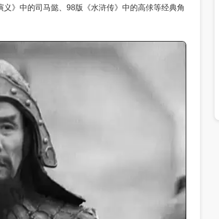
演义》中的司马懿、98版《水浒传》中的高俅等经典角