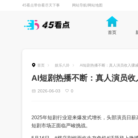
45看点带你看尽天下事
网站导航/网站地图
首页
首页
娱乐八卦
AI短剧热播不断：真人演员收入骤
AI短剧热播不断：真人演员收
2026-06-03
0
2025年短剧行业迎来爆发式增长，头部演员日薪高
短剧市场正面临严峻挑战。