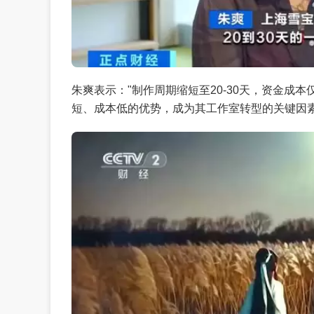
朱爽表示："制作周期缩短至20-30天，资金成
短、成本低的优势，成为其工作室转型的关键因