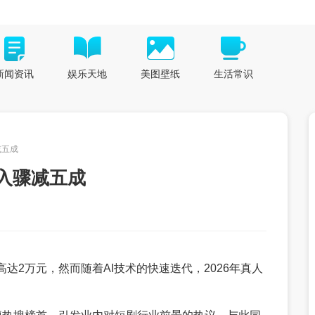
新闻资讯
娱乐天地
美图壁纸
生活常识
减五成
入骤减五成
达2万元，然而随着AI技术的快速迭代，2026年真人