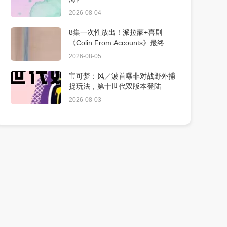
2026-08-04
8集一次性放出！派拉蒙+喜剧
《Colin From Accounts》最终季9
月10日上线
2026-08-05
宝可梦：风／波首曝非对战野外捕
捉玩法，第十世代双版本登陆
2026-08-03