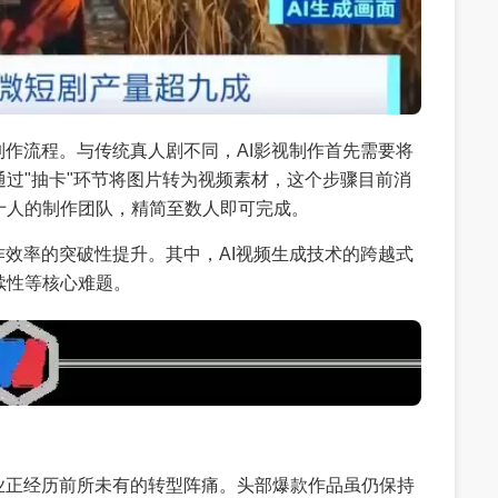
制作流程。与传统真人剧不同，AI影视制作首先需要将
过"抽卡"环节将图片转为视频素材，这个步骤目前消
十人的制作团队，精简至数人即可完成。
作效率的突破性提升。其中，AI视频生成技术的跨越式
续性等核心难题。
业正经历前所未有的转型阵痛。头部爆款作品虽仍保持