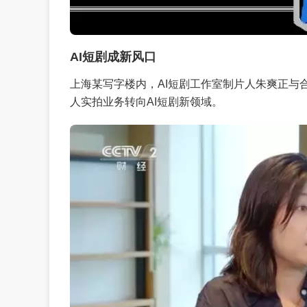
AI短剧成新风口
上海某写字楼内，AI短剧工作室制片人朱爽正与
人实拍业务转向AI短剧新领域。