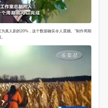
本仅为真人剧的20%，这个数据确实令人震撼。"制作周期
素。