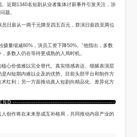
。近期1340名短剧从业者集体讨薪事件引发关注，涉
等问题。
演员日薪从一两千元降至四五百元，群演日薪跌至两位
拍摄量缩减80%，演员工资下降50%。"他指出，多数
外，多数人仍在等待更成熟的入局时机。
的核心价值难以完全替代。真实情感表达、细腻表演层
是AI短期内难以企及的优势。目前头部平台和制作方
技术红利；另一方面推动真人短剧向精品化、差异化方
真人创作将在未来形成互补格局，共同推动内容产业的