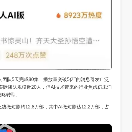
3人团队5天完成80集，播放量突破5亿"的消息引发广泛
实际团队规模近20人，但AI技术带来的行业焦虑仍未消
战略转型。
短剧约12.8万部，其中AI微短剧达12.2万部，占