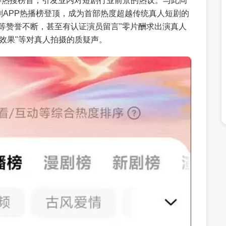
微博热搜榜首，引发业内对短剧行业前景的热议。与此同
短剧APP热播榜登顶，成为首部热度超越传统真人短剧的
片"等赞誉不断，甚至有认证演员留言"零片酬求出演真人
等效果"等对真人拍摄的质疑声。