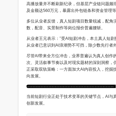
高播放量并不断刷新纪录，但基层产业链问题频现
及金额达560万元，暴露出外包链条和资金管理
多位从业者反馈，真人短剧项目数量锐减，配角
数，配音、实景制作等岗位报价普遍腰斩。
从业者王元表示："受AI短剧冲击，本土真人短剧
从业者已意识到AI浪潮势不可挡，除少数先行者
尽管AI带来全方位冲击，业界普遍认为真人创作
次、灵活叙事节奏以及对现实题材的深刻洞察，仍
正采取双轨策略：一方面加大AI内容投入，挖掘
向发展。
当前短剧行业正处于技术变革的关键节点，AI与
创新发展。