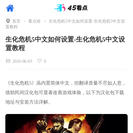
首页
看点啥
生化危机5中文如何设置-生化危机5中文设
置教程
生化危机5中文如何设置-生化危机5中文设
置教程
2026-06-03
0
《生化危机5》虽内置简体中文，但翻译质量不尽如人意，
借助民间汉化包可显著改善游戏体验，以下为汉化包下载
地址与安装方法详解。