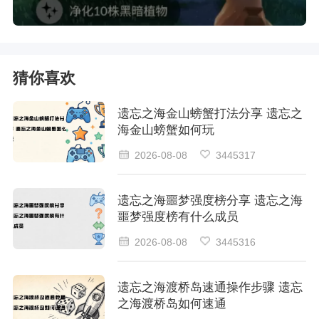
猜你喜欢
遗忘之海金山螃蟹打法分享 遗忘之
海金山螃蟹如何玩
2026-08-08
3445317
遗忘之海噩梦强度榜分享 遗忘之海
噩梦强度榜有什么成员
2026-08-08
3445316
遗忘之海渡桥岛速通操作步骤 遗忘
之海渡桥岛如何速通