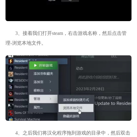
3、接着我们打开steam，右击游戏名称，然后点击管
理-浏览本地文件。
4、之后我们将汉化程序拖到游戏的目录中，然后双击