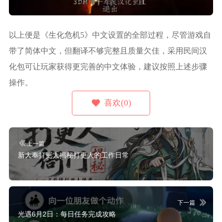
以上便是《生化危机5》中文设置的全部过程，尽管游戏自
带了简体中文，但翻译不够完整且质量欠佳，采用民间汉
化包可让玩家获得更完善的中文体验，建议按照上述步骤
操作。
喜欢(0)
上一篇
新大奉打更人揭秘打更人的工作日常
下一篇
光遇6月2日：每日任务完成攻略